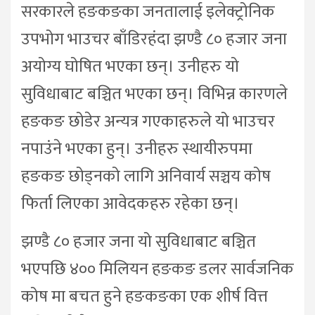
सरकारले हङकङका जनतालाई इलेक्ट्रोनिक
उपभोग भाउचर बाँडिरहंदा झण्डै ८० हजार जना
अयोग्य घोषित भएका छन्। उनीहरु यो
सुविधाबाट बञ्चित भएका छन्। विभिन्न कारणले
हङकङ छोडेर अन्यत्र गएकाहरुले यो भाउचर
नपाउंने भएका हुन्। उनीहरु स्थायीरुपमा
हङकङ छोड्नको लागि अनिवार्य सञ्चय कोष
फिर्ता लिएका आवेदकहरु रहेका छन्।
झण्डै ८० हजार जना यो सुविधाबाट बञ्चित
भएपछि ४०० मिलियन हङकङ डलर सार्वजनिक
कोष मा बचत हुने हङकङका एक शीर्ष वित्त