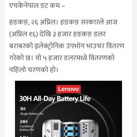
एचकेनेपाल डट कम –
हङकङ, २६ अप्रिल। हङकङ सरकारले आज
(अप्रिल १६) देखि ३ हजार हङकङ डलर
बराबरको इलेक्ट्रोनिक उपभोग भाउचर वितरण
गरेको छ। यो ५ हजार डलरमध्ये वितरणको
पहिलो चरणको हो।