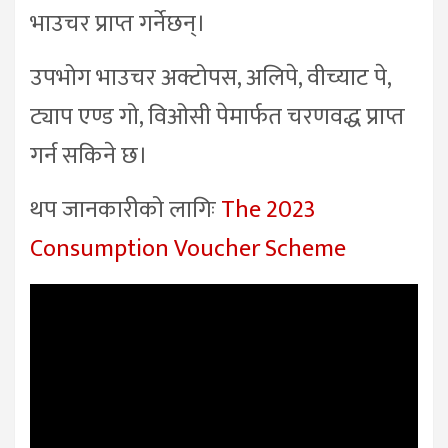
भाउचर प्राप्त गर्नेछन्।
उपभोग भाउचर अक्टोपस, अलिपे, वीच्याट पे,
ट्याप एण्ड गो, विओसी पेमार्फत चरणवद्ध प्राप्त
गर्न सकिने छ।
थप जानकारीको लागिः
The 2023
Consumption Voucher Scheme