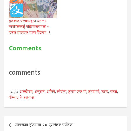
हङकङ सरकारद्वारा आफ्ना
नागरिकलाई पहिलो चरणको ५
हजार हङकङ डलर वितरण…!
Comments
comments
Tags:
अक्टोपस
,
अनुदान
,
अलिपे
,
कोरोना
,
ट्याप एण्ड गो
,
ट्याप गो
,
डलर
,
राहत
,
वीच्याट पे
,
हङकङ
Post
पोखराका होटलमा ९० प्रतिशत पर्यटक
navigation