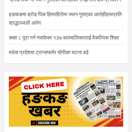
हङकङमा ब्रोड पिक हिमपहिरोमा ज्यान गुमाएका आरोहीहरूप्रति
श्रद्धाञ्जली अर्पण
कक्षा ८ पूरा गर्न नसकेका १३७ बालबालिकालाई वैकल्पिक शिक्षा
मधेस प्रदेशमा ट्रान्सफर्मर चोरीका घटना बढे