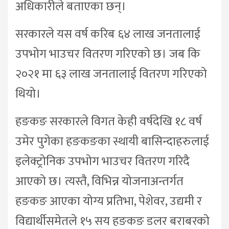
अधिकारीले बताएका छन्।
सरकारले यस वर्ष करिब ६४ लाख जनतालाई
उपभोग भाउचर वितरण गरिएको छ। जब कि
२०२१ मा ६३ लाख जनतालाई वितरण गरिएको
थियो।
हङकङ सरकारले विगत केही वर्षदेखि १८ वर्ष
उमेर पुगेका हङकङका स्थायी बासिन्दाहरुलाई
इलेक्ट्रोनिक उपभोग भाउचर वितरण गरिदै
आएको छ। त्यस्तै, विभिन्न योजनाअन्तर्गत
हङकङ आएका योग्य प्रतिभा, पेशेवर, उद्यमी र
विद्यार्थीसमेतले १५ सय हङकङ डलर बराबरको