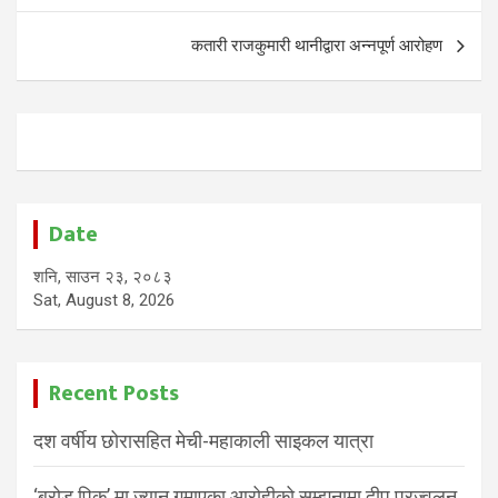
कतारी राजकुमारी थानीद्वारा अन्नपूर्ण आरोहण
Date
शनि, साउन २३, २०८३
Sat, August 8, 2026
Recent Posts
दश वर्षीय छोरासहित मेची-महाकाली साइकल यात्रा
‘ब्रोड पिक’ मा ज्यान गुमाएका आरोहीको सम्झनामा दीप प्रज्वलन