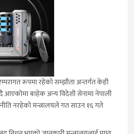
रम्परागत रूपमा रहेको सम्झौता अन्तर्गत केही
ना हुँदै आएकोमा बाहेक अन्य विदेशी सेनामा नेपाली
नीति नरहेको मन्त्रालयले गत साउन १६ गते
ःखद निधन भएको जानकारी मन्त्रालयलाई प्राप्त