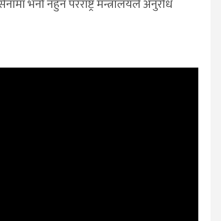
मा भर्ना नहुन परराष्ट्र मन्त्रालयले अनुरोध