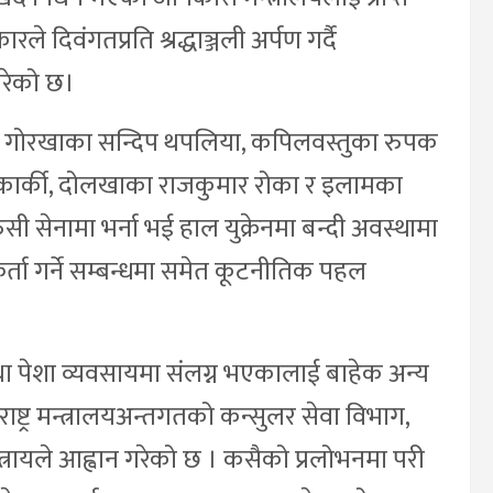
 दिवंगतप्रति श्रद्धाञ्जली अर्पण गर्दै
गरेको छ।
मा गोरखाका सन्दिप थपलिया, कपिलवस्तुका रुपक
तम कार्की, दोलखाका राजकुमार रोका र इलामका
ुसी सेनामा भर्ना भई हाल युक्रेनमा बन्दी अवस्थामा
र्ता गर्ने सम्बन्धमा समेत कूटनीतिक पहल
ा पेशा व्यवसायमा संलग्न भएकालाई बाहेक अन्य
ाष्ट्र मन्त्रालयअन्तगतको कन्सुलर सेवा विभाग,
मन्त्रायले आह्वान गरेको छ । कसैको प्रलोभनमा परी