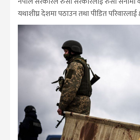
नेपाल सरकारले रुसी सरकारलाई रुसी सेनामा 
यथाशीघ्र देशमा पठाउन तथा पीडित परिवारलाई क्