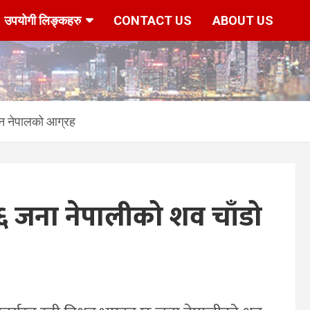
उपयोगी लिङ्कहरु
CONTACT US
ABOUT US
उन नेपालको आग्रह
६ जना नेपालीको शव चाँडो