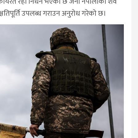
कार्यरत रही निधन भएका छ जना नेपालीको शव
षतिपूर्ति उपलब्ध गराउन अनुरोध गरेको छ।