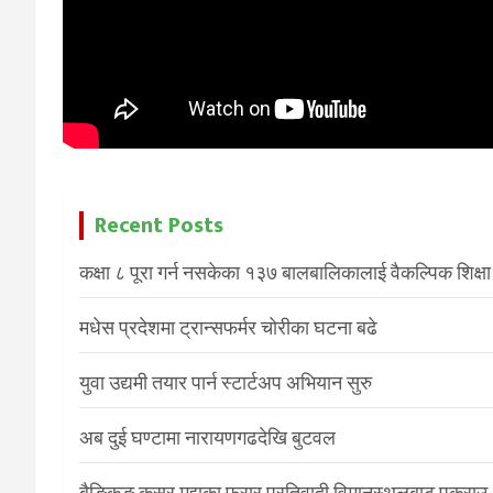
Recent Posts
कक्षा ८ पूरा गर्न नसकेका १३७ बालबालिकालाई वैकल्पिक शिक्षा
मधेस प्रदेशमा ट्रान्सफर्मर चोरीका घटना बढे
युवा उद्यमी तयार पार्न स्टार्टअप अभियान सुरु
अब दुई घण्टामा नारायणगढदेखि बुटवल
बैङ्किङ कसुर मुद्दाका फरार प्रतिवादी विमानस्थलबाट पक्राउ