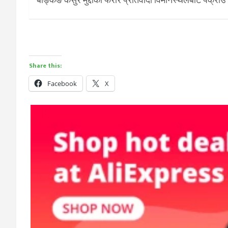
Share this:
Facebook
X