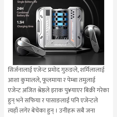
सिर्जनालाई एजेन्ट प्रमोद गुरुङले, शर्मिलालाई
आशा कुमालले, फूलमाया र पेम्बा तमुलाई
एजेन्ट अजित श्रेष्ठले इराक पु¥याएर बिक्री गरेका
हुन् भने सफिया र पासाङलाई पनि एजेन्टले
त्यहाँ लगेर बेचेका हुन् । उनीहरू सबै जना