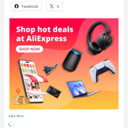
Facebook
X
Like this:
Loading…