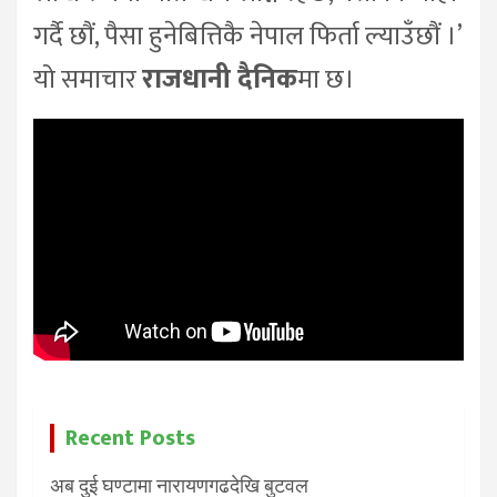
गर्दै छौं, पैसा हुनेबित्तिकै नेपाल फिर्ता ल्याउँछौं ।’
यो समाचार
राजधानी दैनिक
मा छ।
Recent Posts
अब दुई घण्टामा नारायणगढदेखि बुटवल