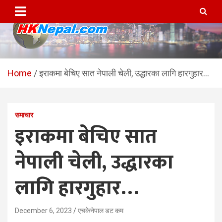
Skip
to
content
HKNepal.com – हङकङबाट
hknepal, hknepal.com, hk nepal, hk nepal com
सञ्चालित पहिलो नेपाली अनलाईन
Home
इराकमा बेचिए सात नेपाली चेली, उद्धारका लागि हारगुहार…
पत्रिका
समाचार
इराकमा बेचिए सात
नेपाली चेली, उद्धारका
लागि हारगुहार…
December 6, 2023
एचकेनेपाल डट कम