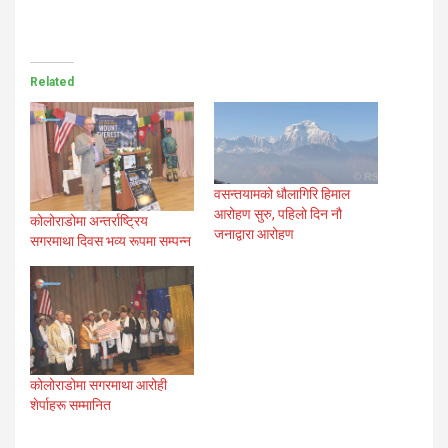
Related
वसन्तयामको धौलागिरि हिमाल
आरोहण सुरु, पहिलो दिन नौ
कोलोराडोमा अन्तर्राष्ट्रिय
जनाद्वारा आरोहण
सगरमाथा दिवस भव्य रूपमा सम्पन्न
कोलोराडोमा सगरमाथा आरोही
शेर्पाहरू सम्मानित