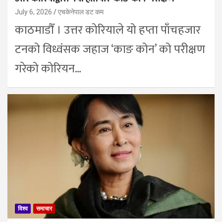
July 6, 2026
एचकेनेपाल डट कम
काठमाडाैँ । उत्तर कोरियाले यो हप्ता पाँचहजार
टनको विध्वंसक जहाज ‘काङ कोन’ को परीक्षण
गरेको कोरियन…
विश्व
समाचार