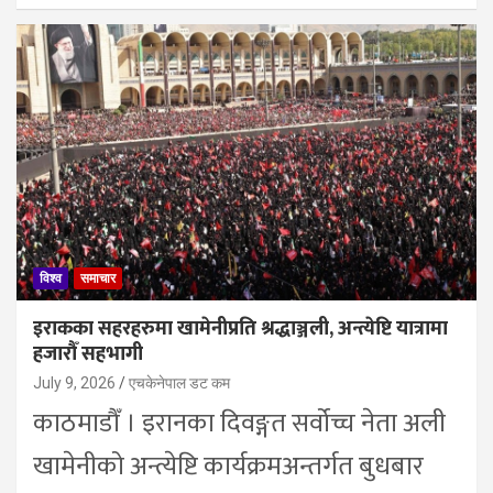
विश्व
समाचार
इराकका सहरहरुमा खामेनीप्रति श्रद्धाञ्जली, अन्त्येष्टि यात्रामा
हजारौँ सहभागी
July 9, 2026
एचकेनेपाल डट कम
काठमाडाैँ । इरानका दिवङ्गत सर्वोच्च नेता अली
खामेनीको अन्त्येष्टि कार्यक्रमअन्तर्गत बुधबार