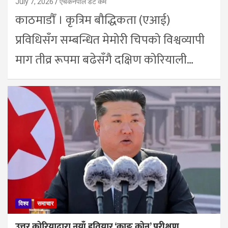
July 7, 2026
एचकेनेपाल डट कम
काठमाडौँ । कृत्रिम बौद्धिकता (एआई)
प्रविधिसँग सम्बन्धित मेमोरी चिपको विश्वव्यापी
माग तीव्र रूपमा बढेसँगै दक्षिण कोरियाली…
विश्व
समाचार
उत्तर कोरियाद्वारा नयाँ हतियार ‘काङ कोन’ परीक्षण