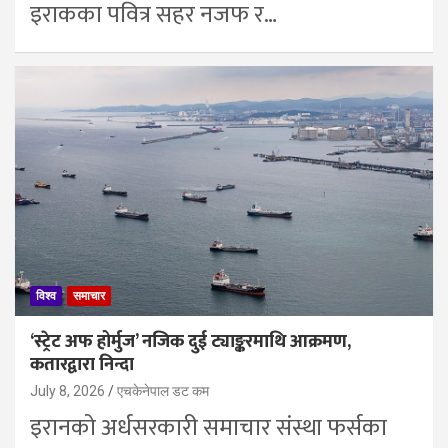
इराकका पवित्र सहर नजफ र…
विश्व
समाचार
‘स्ट्रेट अफ होर्मुज’ नजिक दुई ट्याङ्करमाथि आक्रमण,
कतारद्वारा निन्दा
July 8, 2026
एचकेनेपाल डट कम
इरानको अर्धसरकारी समाचार संस्था फर्सका