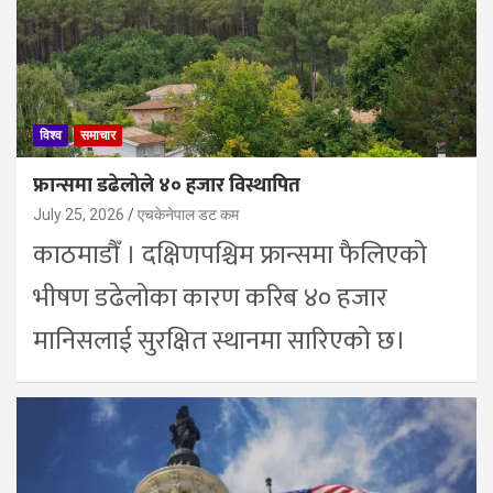
विश्व
समाचार
फ्रान्समा डढेलोले ४० हजार विस्थापित
July 25, 2026
एचकेनेपाल डट कम
काठमाडाैँ । दक्षिणपश्चिम फ्रान्समा फैलिएको
भीषण डढेलोका कारण करिब ४० हजार
मानिसलाई सुरक्षित स्थानमा सारिएको छ।