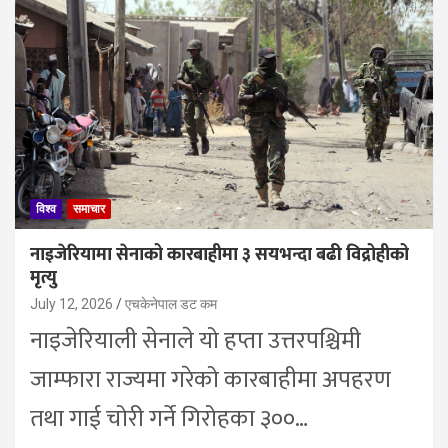
विश्व
समाचार
नाइजेरियामा सेनाको कारबाहीमा ३ सयभन्दा बढी विद्रोहीको
मृत्यु
July 12, 2026
एचकेनेपाल डट कम
नाइजेरियाली सेनाले यो हप्ता उत्तरपश्चिमी
जाम्फारा राज्यमा गरेको कारबाहीमा अपहरण
तथा गाई चोरी गर्ने गिरोहका ३००…