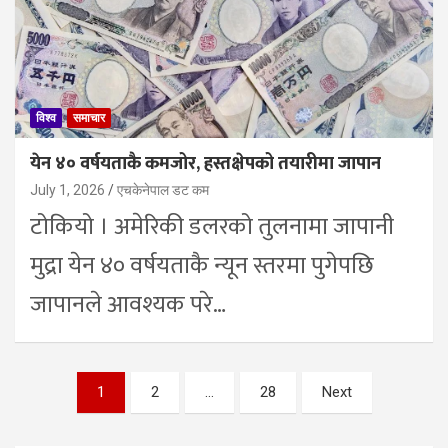
विश्व
समाचार
येन ४० वर्षयताकै कमजोर, हस्तक्षेपको तयारीमा जापान
July 1, 2026
एचकेनेपाल डट कम
टोकियो । अमेरिकी डलरको तुलनामा जापानी
मुद्रा येन ४० वर्षयताकै न्यून स्तरमा पुगेपछि
जापानले आवश्यक परे…
Posts
1
2
…
28
Next
pagination