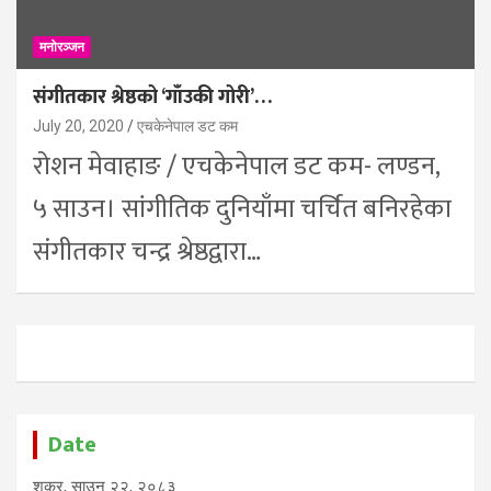
मनोरञ्जन
संगीतकार श्रेष्ठको ‘गाँउकी गोरी’…
July 20, 2020
एचकेनेपाल डट कम
रोशन मेवाहाङ / एचकेनेपाल डट कम- लण्डन,
५ साउन। सांगीतिक दुनियाँमा चर्चित बनिरहेका
संगीतकार चन्द्र श्रेष्ठद्वारा…
Date
शुक्र, साउन २२, २०८३