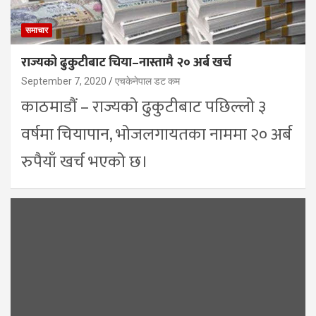
समाचार
राज्यको ढुकुटीबाट चिया–नास्तामै २० अर्ब खर्च
September 7, 2020
एचकेनेपाल डट कम
काठमाडौं – राज्यको ढुकुटीबाट पछिल्लो ३
वर्षमा चियापान, भोजलगायतका नाममा २० अर्ब
रुपैयाँ खर्च भएको छ।