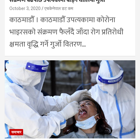
संक्रमण बढेपछि उपत्यकामा बाँड्न थालियो गुर्जो
October 3, 2020
एचकेनेपाल डट कम
काठमाडौँ । काठमाडौँ उपत्यकामा कोरोना
भाइरसको संक्रमण फैलँदै जाँदा रोग प्रतिरोधी
क्षमता वृद्धि गर्ने गुर्जो वितरण…
समाचार