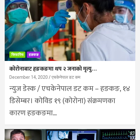
सिफारिस
हङकङ
कोरोनाबाट हङकङमा थप २ जनाको मृत्यु…
December 14, 2020
एचकेनेपाल डट कम
न्युज डेस्क / एचकेनेपाल डट कम – हङकङ, १४
डिसेम्बर। कोविड १९ (कोरोना) संक्रमणका
कारण हङकङमा…