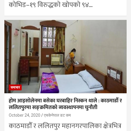
कोभिड–१९ विरुद्धको खोपको ९४…
समाचार
होम आइसोलेनमा बसेका घरबाहिर निस्कन थाले : काठमाडौँ र
ललितपुरमा सङ्क्रमितको व्यवस्थापनमा चुनौती
October 24, 2020
एचकेनेपाल डट कम
काठमाडौँ र ललितपुर महानगरपालिका क्षेत्रभित्र