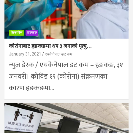
सिफारिस
हङकङ
कोरोनाबाट हङकङमा थप ३ जनाको मृत्यु…
January 31, 2021
एचकेनेपाल डट कम
न्युज डेस्क / एचकेनेपाल डट कम – हङकङ, ३१
जनवरी। कोविड १९ (कोरोना) संक्रमणका
कारण हङकङमा…