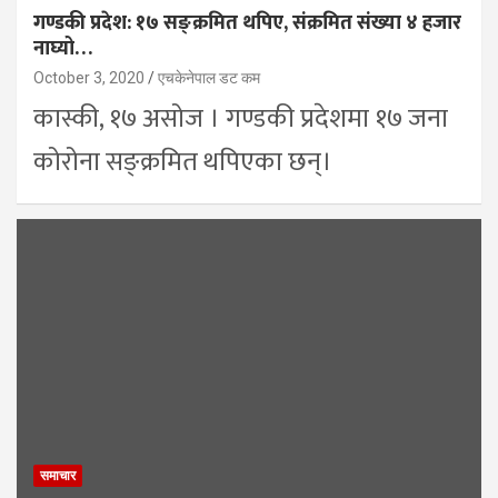
गण्डकी प्रदेश: १७ सङ्क्रमित थपिए, संक्रमित संख्या ४ हजार
नाघ्यो…
October 3, 2020
एचकेनेपाल डट कम
कास्की, १७ असोज । गण्डकी प्रदेशमा १७ जना
कोरोना सङ्क्रमित थपिएका छन्।
समाचार