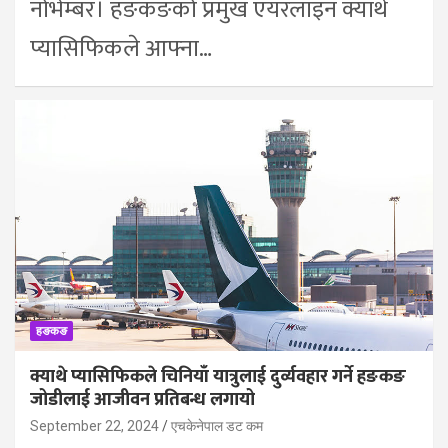
नोभेम्बर। हङकङको प्रमुख एयरलाइन क्याथे
प्यासिफिकले आफ्ना…
हङकङ
क्याथे प्यासिफिकले चिनियाँ यात्रुलाई दुर्व्यवहार गर्ने हङकङ
जोडीलाई आजीवन प्रतिबन्ध लगायो
September 22, 2024
एचकेनेपाल डट कम