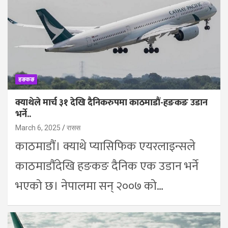
हङकङ
क्याथेले मार्च ३१ देखि दैनिकरुपमा काठमाडौं-हङकङ उडान
भर्ने..
March 6, 2025
रासस
काठमाडौं। क्याथे प्यासिफिक एयरलाइन्सले
काठमाडौंदेखि हङकङ दैनिक एक उडान भर्ने
भएको छ। नेपालमा सन् २००७ को…