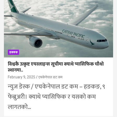
हङकङ
विश्वकै उत्कृष्ट एयरलाइन्स सूचीमा क्याथे प्यासिफिक चौथो
स्थानमा..
February 9, 2025
एचकेनेपाल डट कम
न्युज डेस्क / एचकेनेपाल डट कम – हङकङ, ९
फेब्रुअरी। क्याथे प्यासिफिक र यसको कम
लागतको…