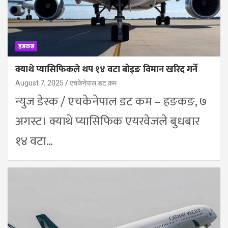
हङकङ
क्याथे प्यासिफिकले थप १४ वटा बोइङ विमान खरिद गर्ने
August 7, 2025
एचकेनेपाल डट कम
न्युज डेस्क / एचकेनेपाल डट कम – हङकङ, ७
अगस्ट। क्याथे प्यासिफिक एयरवेजले बुधबार
१४ वटा…