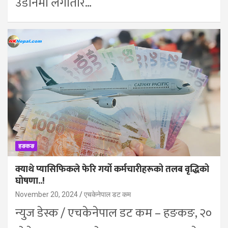
उडानमा लगातार…
हङकङ
क्याथे प्यासिफिकले फेरि गर्यो कर्मचारीहरूको तलब वृद्धिको
घोषणा..!
November 20, 2024
एचकेनेपाल डट कम
न्युज डेस्क / एचकेनेपाल डट कम – हङकङ, २०