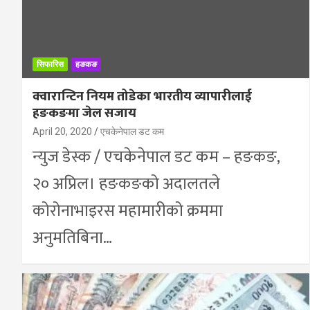
सिफारिस
हङकङ
क्वारान्टिन नियम तोडेका भारतीय व्यापारीलाई
हङकङमा जेल सजाय
April 20, 2020
एचकेनेपाल डट कम
न्युज डेस्क / एचकेनेपाल डट कम – हङकङ,
२० अप्रिल। हङकङको अदालतले
कोरोनाभाइरस महामारीको क्रममा
अनुमतिबिना…