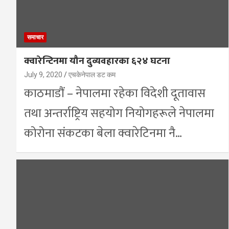
समाचार
क्वारेन्टिनमा यौन दुव्यवहारका ६२४ घटना
July 9, 2020
एचकेनेपाल डट कम
काठमाडौं – नेपालमा रहेका विदेशी दूतावास
तथा अन्तर्राष्ट्रिय सहयोग नियोगहरूले नेपालमा
कोरोना संकटका बेला क्वारेटिनमा नै…