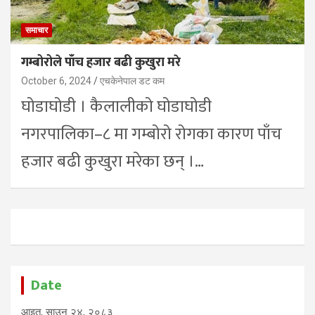
समाचार
गम्बोरोले पाँच हजार बढी कुखुरा मरे
October 6, 2024
एचकेनेपाल डट कम
घोडाघोडी । कैलालीको घोडाघोडी
नगरपालिका–८ मा गम्बोरो रोगका कारण पाँच
हजार बढी कुखुरा मरेका छन् ।…
Date
आइत, साउन २४, २०८३