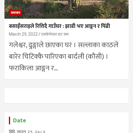
समाचार
बसाइँसराइले रित्तिदै गाउँघर : झाडी भए आङ्गन र पिँढी
March 29, 2022
एचकेनेपाल डट कम
गलेश्वर, ढुङ्गाले छाएका घर । सल्लाका काठले
बारेर चिटिक्कै पारिएका बार्दली (कौसी) ।
फराकिला आङ्गन र…
Date
बिहि, साउन २१, २०८३