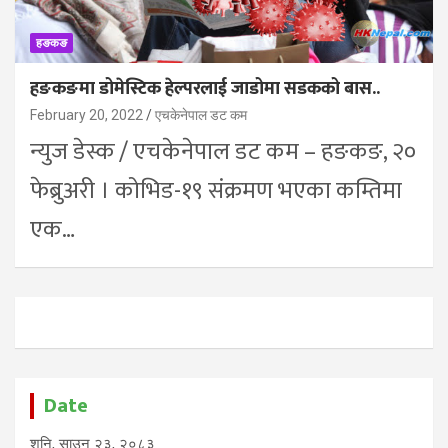
हङकङ
हङकङमा डोमेस्टिक हेल्परलाई जाडोमा सडकको बास..
February 20, 2022
एचकेनेपाल डट कम
न्युज डेस्क / एचकेनेपाल डट कम – हङकङ, २०
फेब्रुअरी । कोभिड-१९ संक्रमण भएका कम्तिमा
एक…
Date
शनि, साउन २३, २०८३