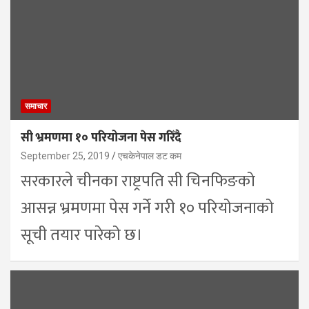
समाचार
सी भ्रमणमा १० परियोजना पेस गरिँदै
September 25, 2019
एचकेनेपाल डट कम
सरकारले चीनका राष्ट्रपति सी चिनफिङको
आसन्न भ्रमणमा पेस गर्ने गरी १० परियोजनाको
सूची तयार पारेको छ।