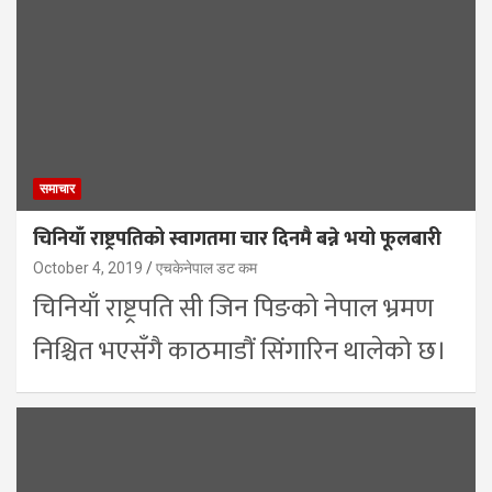
समाचार
चिनियाँ राष्ट्रपतिको स्वागतमा चार दिनमै बन्ने भयो फूलबारी
October 4, 2019
एचकेनेपाल डट कम
चिनियाँ राष्ट्रपति सी जिन पिङको नेपाल भ्रमण
निश्चित भएसँगै काठमाडौं सिंगारिन थालेको छ।