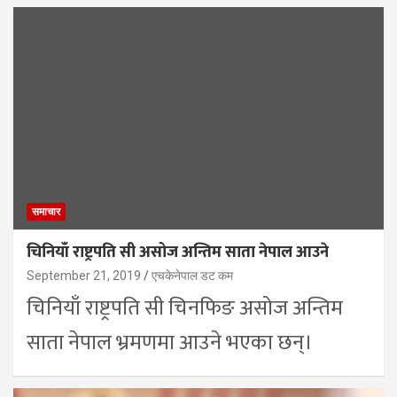
समाचार
चिनियाँ राष्ट्रपति सी असोज अन्तिम साता नेपाल आउने
September 21, 2019
एचकेनेपाल डट कम
चिनियाँ राष्ट्रपति सी चिनफिङ असोज अन्तिम
साता नेपाल भ्रमणमा आउने भएका छन्।