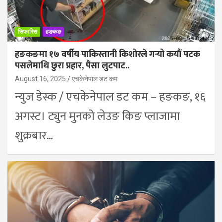
सिफारिस
हङकङ
हङकङमा १७ वर्षीय पाकिस्तानी किशोरले गऱ्यो कयौं पटक
पसलेमाथि छुरा प्रहार, पैसा लुटपाट..
August 16, 2025
एचकेनेपाल डट कम
न्युज डेस्क / एचकेनेपाल डट कम – हङकङ, १६
अगस्ट। ट्युन मुनको लेउङ किङ प्लाजामा
शुक्रबार…