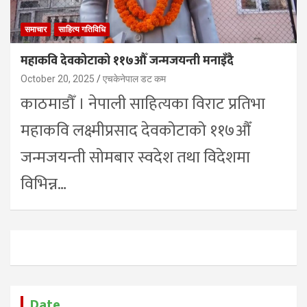
समाचार
साहित्य गतिविधि
महाकवि देवकोटाको ११७औँ जन्मजयन्ती मनाइँदै
October 20, 2025
एचकेनेपाल डट कम
काठमाडौँ । नेपाली साहित्यका विराट प्रतिभा
महाकवि लक्ष्मीप्रसाद देवकोटाको ११७औँ
जन्मजयन्ती सोमबार स्वदेश तथा विदेशमा
विभिन्न…
Date