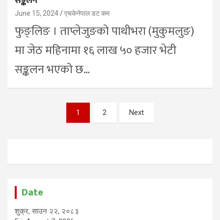
सङ्कलन
June 15, 2024
एचकेनेपाल डट कम
फुङ्लिङ । ताप्लेजुङको पाथीभरा (मुकुमलुङ)
मा जेठ महिनामा १६ लाख ५० हजार भेटी
सङ्कलन भएको छ…
Posts
1
2
Next
pagination
Date
शुक्र, साउन २२, २०८३