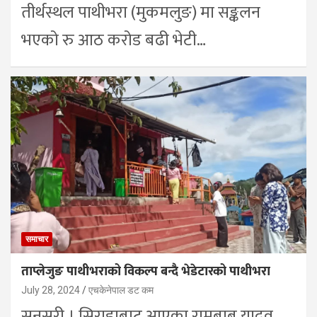
तीर्थस्थल पाथीभरा (मुकमलुङ) मा सङ्कलन
भएको रु आठ करोड बढी भेटी…
समाचार
ताप्लेजुङ पाथीभराको विकल्प बन्दै भेडेटारको पाथीभरा
July 28, 2024
एचकेनेपाल डट कम
सुनसरी । सिराहाबाट आएका रामबाबु यादव