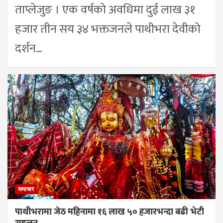
ताप्लेजुङ । एक वर्षको अवधिमा दुई लाख ३१
हजार तीन सय ३४ भक्तजनले पाथीभरा देवीको
दर्शन…
समाचार
पाथीभरामा जेठ महिनामा १६ लाख ५० हजारभन्दा बढी भेटी