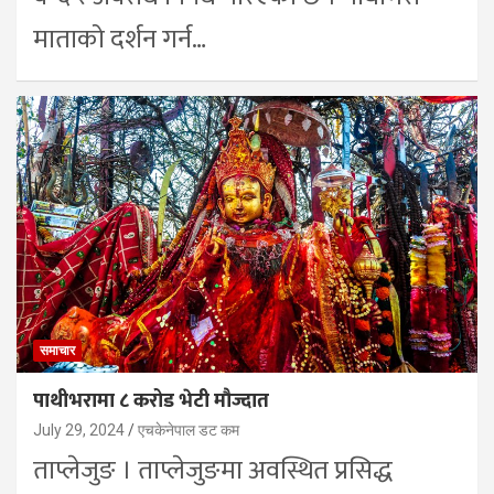
माताको दर्शन गर्न…
समाचार
पाथीभरामा ८ करोड भेटी मौज्दात
July 29, 2024
एचकेनेपाल डट कम
ताप्लेजुङ । ताप्लेजुङमा अवस्थित प्रसिद्ध