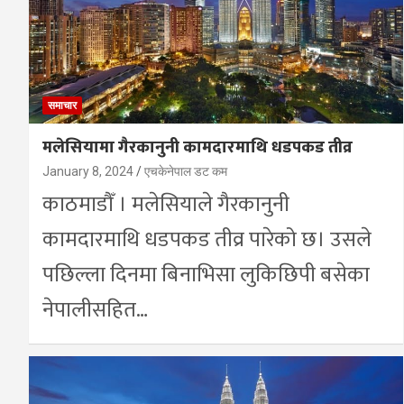
समाचार
मलेसियामा गैरकानुनी कामदारमाथि धडपकड तीव्र
January 8, 2024
एचकेनेपाल डट कम
काठमाडौँ । मलेसियाले गैरकानुनी
कामदारमाथि धडपकड तीव्र पारेको छ। उसले
पछिल्ला दिनमा बिनाभिसा लुकिछिपी बसेका
नेपालीसहित…