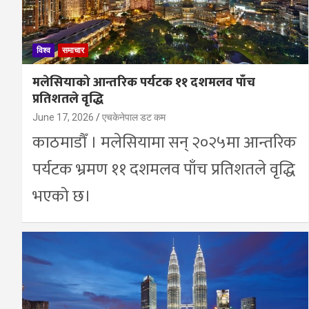
विश्व
समाचार
मलेसियाको आन्तरिक पर्यटक ११ दशमलव पाँच
प्रतिशतले वृद्धि
June 17, 2026
एचकेनेपाल डट कम
काठमाडाैँ । मलेसियामा सन् २०२५मा आन्तरिक
पर्यटक भ्रमण ११ दशमलव पाँच प्रतिशतले वृद्धि
भएको छ।