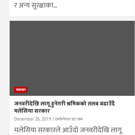
र अन्य सुरक्षाका…
समाचार
जनवरीदेखि लागू हुनेगरी श्रमिकको तलब बढाउँदै
मलेसिया सरकार
December 26, 2019
एचकेनेपाल डट कम
मलेसिया सरकारले आउँदो जनवरीदेखि लागू