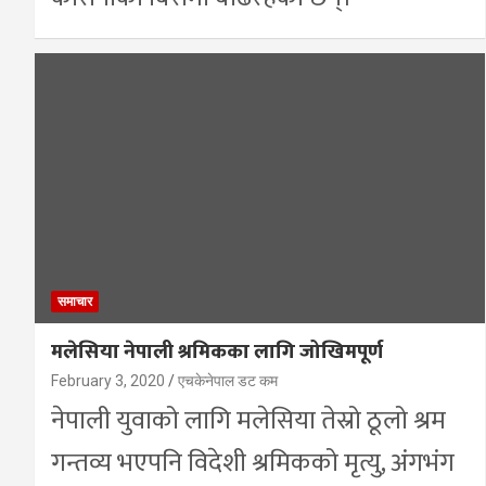
समाचार
मलेसिया नेपाली श्रमिकका लागि जोखिमपूर्ण
February 3, 2020
एचकेनेपाल डट कम
नेपाली युवाको लागि मलेसिया तेस्रो ठूलो श्रम
गन्तव्य भएपनि विदेशी श्रमिकको मृत्यु, अंगभंग