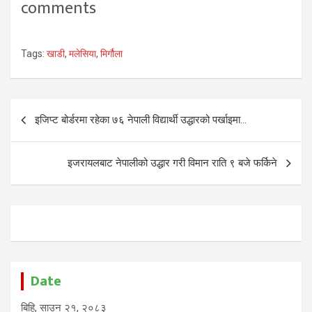
comments
Tags:
खाडी
,
मलेसिया
,
मिर्गौला
Post
इजिप्ट बोर्डरमा रहेका ७६ नेपाली विद्यार्थी उद्धारको पर्खाइमा…
navigation
इजरायलबाट नेपालीको उद्धार गरी विमान राति ९ बजे फर्किने
Date
बिहि, साउन २१, २०८३