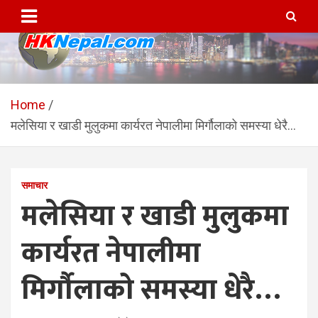
Skip
to
content
HKNepal.com – हङकङबाट
hknepal, hknepal.com, hk nepal, hk nepal com
सञ्चालित पहिलो नेपाली अनलाईन
Home
मलेसिया र खाडी मुलुकमा कार्यरत नेपालीमा मिर्गौलाको समस्या धेरै…
पत्रिका
समाचार
मलेसिया र खाडी मुलुकमा
कार्यरत नेपालीमा
मिर्गौलाको समस्या धेरै…