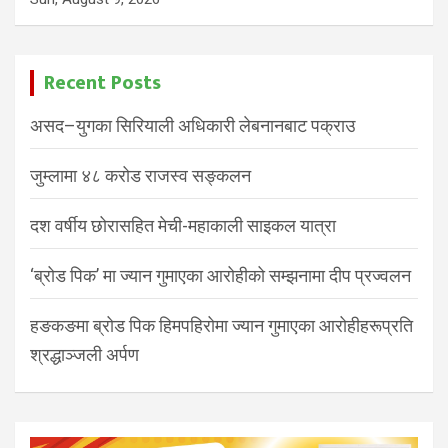
Recent Posts
असद–युगका सिरियाली अधिकारी लेबनानबाट पक्राउ
जुम्लामा ४८ करोड राजस्व सङ्कलन
दश वर्षीय छोरासहित मेची-महाकाली साइकल यात्रा
‘ब्रोड पिक’ मा ज्यान गुमाएका आरोहीको सम्झनामा दीप प्रज्वलन
हङकङमा ब्रोड पिक हिमपहिरोमा ज्यान गुमाएका आरोहीहरूप्रति
श्रद्धाञ्जली अर्पण