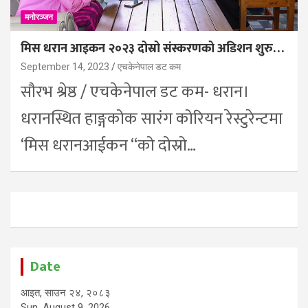
मनोरञ्जन
मिस धरान आइकन २०२३ दोस्रो संस्करणको अडिशन शुरु…
September 14, 2023
एचकेनेपाल डट कम
सौरभ श्रेष्ठ / एचकेनेपाल डट कम- धरान।
धरानस्थित हाङ्गकोक सारंग कोरियन रेस्टुरेन्टमा
‘मिस धरानआईकन “को दोस्रो…
Date
आइत, साउन २४, २०८३
Sun, August 9, 2026