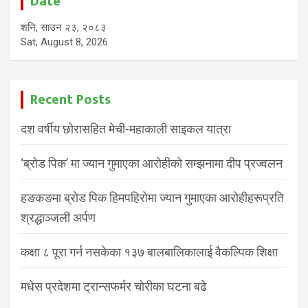
Date
शनि, साउन २३, २०८३
Sat, August 8, 2026
Recent Posts
दश वर्षीय छोरासहित मेची-महाकाली साइकल यात्रा
‘ब्रोड पिक’ मा ज्यान गुमाएका आरोहीको सम्झनामा दीप प्रज्वलन
हङकङमा ब्रोड पिक हिमपहिरोमा ज्यान गुमाएका आरोहीहरूप्रति
श्रद्धाञ्जली अर्पण
कक्षा ८ पूरा गर्न नसकेका १३७ बालबालिकालाई वैकल्पिक शिक्षा
मधेस प्रदेशमा ट्रान्सफर्मर चोरीका घटना बढे