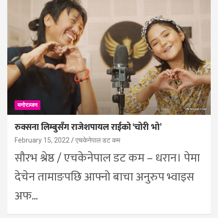
मनोरञ्जन
रुक्सना लिम्बुसँग राजेशपायल राईको ‘चोरी भो’
February 15, 2022
एचकेनेपाल डट कम
सौरभ श्रेष्ठ / एचकेनेपाल डट कम – धरान। पेमा
देचेन तामाङपछि आफ्नो बाचा अनुरुप भ्वाइस
अफ…