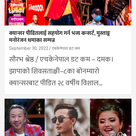
मनोरञ्जन
क्यान्सर पीडितलाई सहयोग गर्न भव्य कन्सर्ट, मुस्ताङ्ग
मनोरंजन धमाका सम्पन्न
September 30, 2022
एचकेनेपाल डट कम
सौरभ श्रेष्ठ / एचकेनेपाल डट कम – दमक।
झापाको शिवसताक्षी–८का बोनम्यारो
क्यान्सरबाट पीडित २८ वर्षीय विशाल…