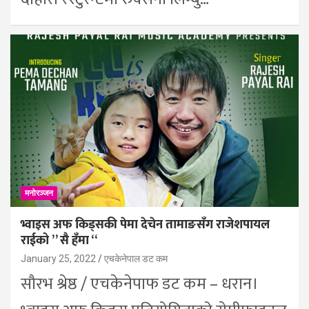
मनोरञ्जन
भ्वाइस अफ किड्सकी पेमा देचेन तामाङसँग राजेशपायल
राईको ” सै हँमा “
January 25, 2022
एचकेनेपाल डट कम
सौरभ श्रेष्ठ / एचकेनेपाफ डट कम – धरान।