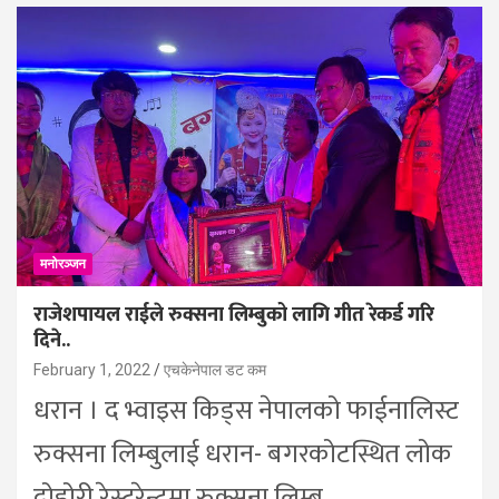
मनोरञ्जन
राजेशपायल राईले रुक्सना लिम्बुको लागि गीत रेकर्ड गरि
दिने..
February 1, 2022
एचकेनेपाल डट कम
धरान । द भ्वाइस किड्स नेपालको फाईनालिस्ट
रुक्सना लिम्बुलाई धरान- बगरकोटस्थित लोक
दोहोरी रेस्टुरेन्टमा रुक्सना लिम्बु…