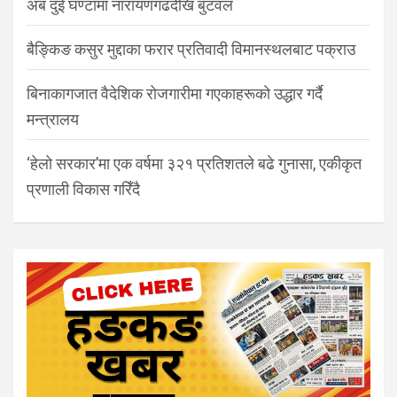
अब दुई घण्टामा नारायणगढदेखि बुटवल
बैङ्किङ कसुर मुद्दाका फरार प्रतिवादी विमानस्थलबाट पक्राउ
बिनाकागजात वैदेशिक रोजगारीमा गएकाहरूको उद्धार गर्दै
मन्त्रालय
‘हेलो सरकार’मा एक वर्षमा ३२१ प्रतिशतले बढे गुनासा, एकीकृत
प्रणाली विकास गरिँदै