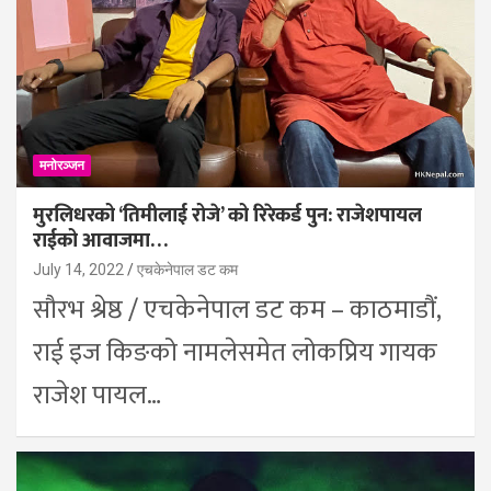
मनोरञ्जन
मुरलिधरको ‘तिमीलाई रोजे’ को रिरेकर्ड पुन: राजेशपायल
राईको आवाजमा…
July 14, 2022
एचकेनेपाल डट कम
सौरभ श्रेष्ठ / एचकेनेपाल डट कम – काठमाडौं,
राई इज किङको नामलेसमेत लोकप्रिय गायक
राजेश पायल…