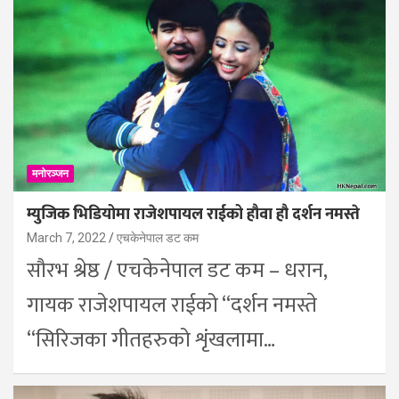
मनोरञ्जन
म्युजिक भिडियोमा राजेशपायल राईको हौवा हौ दर्शन नमस्ते
March 7, 2022
एचकेनेपाल डट कम
सौरभ श्रेष्ठ / एचकेनेपाल डट कम – धरान,
गायक राजेशपायल राईको “दर्शन नमस्ते
“सिरिजका गीतहरुको शृंखलामा…