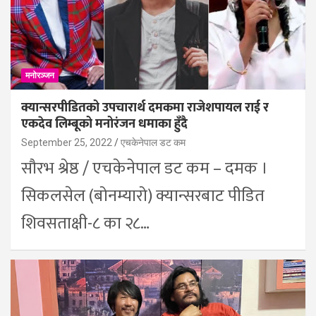
मनोरञ्जन
क्यान्सरपीडितको उपचारार्थ दमकमा राजेशपायल राई र
एकदेव लिम्बूको मनोरंजन धमाका हुँदै
September 25, 2022
एचकेनेपाल डट कम
सौरभ श्रेष्ठ / एचकेनेपाल डट कम – दमक ।
सिकलसेल (बोनम्यारो) क्यान्सरबाट पीडित
शिवसताक्षी-८ का २८…