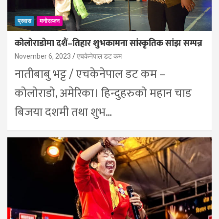
प्रवास
मनोरञ्जन
कोलोराडोमा दशैं–तिहार शुभकामना सांस्कृतिक सांझ सम्पन्न
November 6, 2023
एचकेनेपाल डट कम
नातीबाबु भट्ट / एचकेनेपाल डट कम –
कोलोराडो, अमेरिका। हिन्दुहरुको महान चाड
बिजया दशमी तथा शुभ…