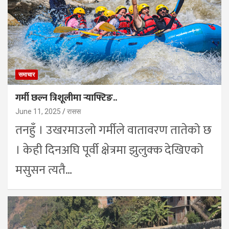
समाचार
गर्मी छल्न त्रिशूलीमा र्‍याफ्टिङ..
June 11, 2025
रासस
तनहुँ । उखरमाउलो गर्मीले वातावरण तातेको छ
। केही दिनअघि पूर्वी क्षेत्रमा झुलुक्क देखिएको
मसुसन त्यतै…