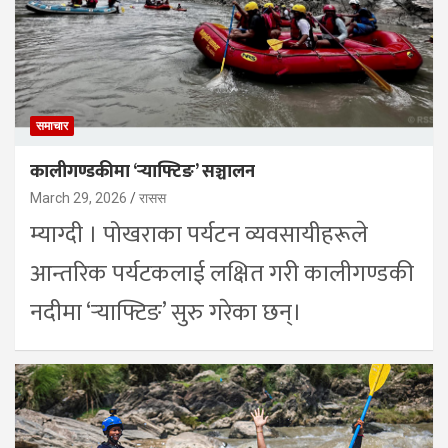
समाचार
कालीगण्डकीमा ‘र्‍याफ्टिङ’ सञ्चालन
March 29, 2026
रासस
म्याग्दी । पोखराका पर्यटन व्यवसायीहरूले
आन्तरिक पर्यटकलाई लक्षित गरी कालीगण्डकी
नदीमा ‘र्‍याफ्टिङ’ सुरु गरेका छन्।