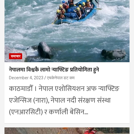
समाचार
नेपालमा विश्वकै लामो र्‍याफ्टिङ प्रतियोगिता हुने
December 4, 2023
एचकेनेपाल डट कम
काठमाडौँ । नेपाल एशोसियशन अफ र्‍याफ्टिङ
एजेन्सिज (नारा), नेपाल नदी संरक्षण संस्था
(एनआरसिटी) र कर्णाली बेसिन…