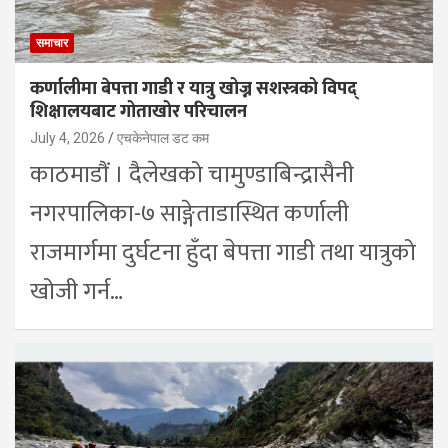
समाचार
कर्णालीमा बेपत्ता गाडी र यात्रु खोज्न सशस्त्रको विपद्
शिक्षालयबाट गोताखोर परिचालन
July 4, 2026
एचकेनेपाल डट कम
काठमाडौं । दैलेखको चामुण्डाबिन्द्रासैनी
नगरपालिका-७ साङ्गेताडास्थित कर्णाली
राजमार्गमा दुर्घटना हुँदा बेपत्ता गाडी तथा यात्रुको
खोजी गर्न…