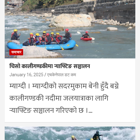
समाचार
चिसो कालीगण्डकीमा र्‍याफ्टिङ सञ्चालन
January 16, 2025
एचकेनेपाल डट कम
म्याग्दी । म्याग्दीको सदरमुकाम बेनी हुँदै बग्ने
कालीगण्डकी नदीमा जलयात्राका लागि
र्‍याफ्टिङ सञ्चालन गरिएको छ ।…