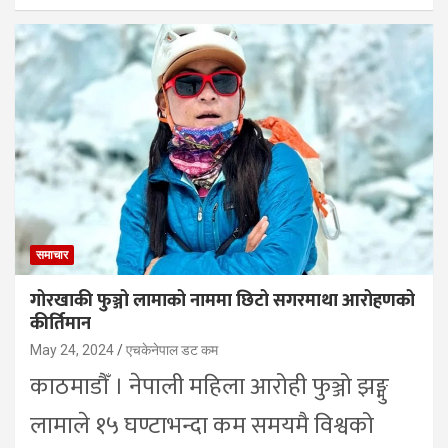
समाचार
गोरखाकी फुञ्जो लामाको नाममा छिटो सगरमाथा आरोहणको
कीर्तिमान
May 24, 2024
एचकेनेपाल डट कम
काठमाडौँ । नेपाली महिला आरोही फुञ्जो झङ्मु
लामाले १५ घण्टाभन्दा कम समयमै विश्वको