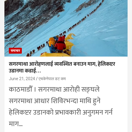
समाचार
सगरमाथा आरोहणलाई व्यवस्थित बनाउन माग, हेलिकप्टर
उडानमा कडाई…
June 21, 2024
एचकेनेपाल डट कम
काठमाडौँ । सगरमाथा आरोही सङ्घले
सगरमाथा आधार शिविरभन्दा माथि हुने
हेलिकप्टर उडानको प्रभावकारी अनुगमन गर्न
माग…