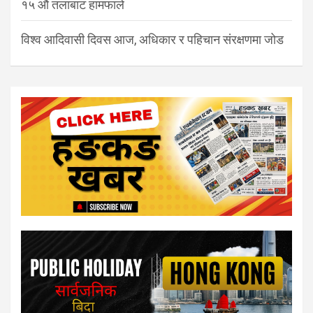
१५ औं तलाबाट हामफाले
विश्व आदिवासी दिवस आज, अधिकार र पहिचान संरक्षणमा जोड