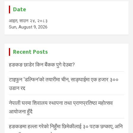
Date
आइत, साउन २४, २०८३
Sun, August 9, 2026
Recent Posts
हङकङ छाडेर किन बैंकक पुगे देउबा?
टाइफुन ‘डल्फिन’को तयारीमा चीन, साङ्घाईमा एक हजार ३००
उडान रद्द
नेपाली घरमा शिवालय स्थापना तथा प्राणप्रतिष्ठा महोत्सव
आयोजना हुँदै
हङकङमा हल्ला गरेको निहुँमा छिमेकीलाई ३० पटक छप्काए, अनि