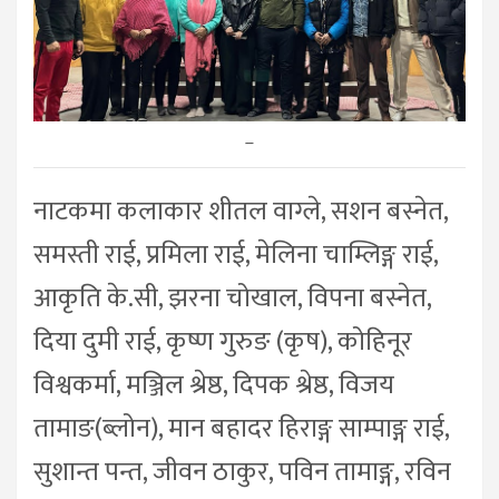
–
नाटकमा कलाकार शीतल वाग्ले, सशन बस्नेत,
समस्ती राई, प्रमिला राई, मेलिना चाम्लिङ्ग राई,
आकृति के.सी, झरना चोखाल, विपना बस्नेत,
दिया दुमी राई, कृष्ण गुरुङ (कृष), कोहिनूर
विश्वकर्मा, मञ्जिल श्रेष्ठ, दिपक श्रेष्ठ, विजय
तामाङ(ब्लोन), मान बहादर हिराङ्ग साम्पाङ्ग राई,
सुशान्त पन्त, जीवन ठाकुर, पविन तामाङ्ग, रविन