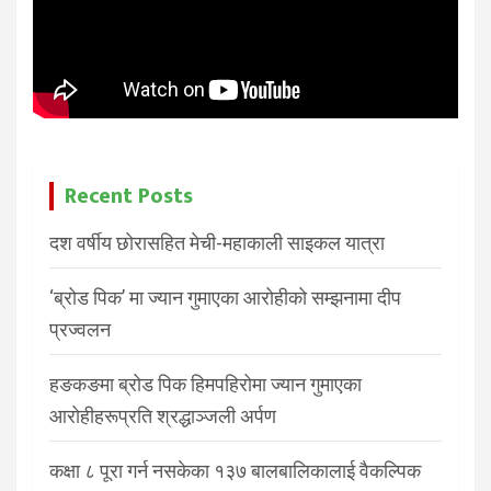
Recent Posts
दश वर्षीय छोरासहित मेची-महाकाली साइकल यात्रा
‘ब्रोड पिक’ मा ज्यान गुमाएका आरोहीको सम्झनामा दीप
प्रज्वलन
हङकङमा ब्रोड पिक हिमपहिरोमा ज्यान गुमाएका
आरोहीहरूप्रति श्रद्धाञ्जली अर्पण
कक्षा ८ पूरा गर्न नसकेका १३७ बालबालिकालाई वैकल्पिक