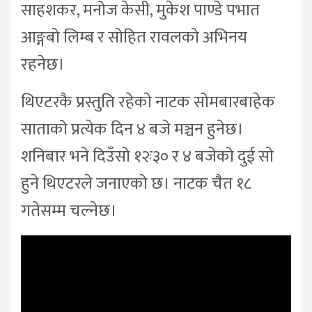
साहशकर, मनोज केसी, मुकेश पाण्डे पभात
आङ्गबो लिम्ब र सोहित रावलको अभिनय
रहनेछ।
थिएटरकै प्रस्तुति रहेकाे नाटक सोमबारबाहेक
साताको प्रत्येक दिन ४ बजे मञ्चन हुनेछ।
शनिबार भने दिउँसो १२ः३० र ४ बजेको दुई साे
हुने थिएटरले जनाएको छ। नाटक चैत १८
गतेसम्म चल्नेछ।