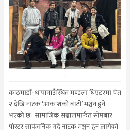
–
काठमाडौँ- थापागाउँस्थित मण्डला थिएटरमा चैत
२ देखि नाटक ‘आकाशको बाटो’ मञ्चन हुने
भएको छ। सामाजिक सञ्जालमार्फत सोमबार
पोस्टर सार्वजनिक गर्दै नाटक मञ्चन हुन लागेको