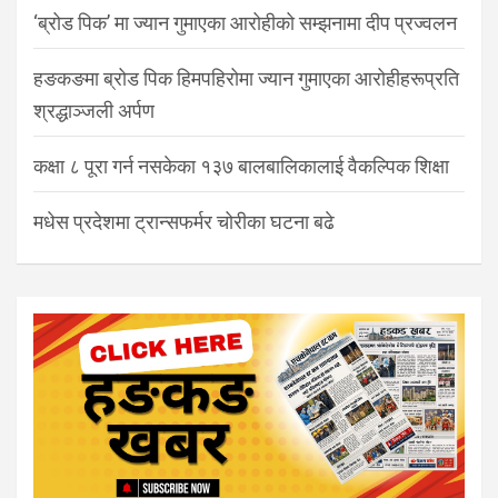
‘ब्रोड पिक’ मा ज्यान गुमाएका आरोहीको सम्झनामा दीप प्रज्वलन
हङकङमा ब्रोड पिक हिमपहिरोमा ज्यान गुमाएका आरोहीहरूप्रति
श्रद्धाञ्जली अर्पण
कक्षा ८ पूरा गर्न नसकेका १३७ बालबालिकालाई वैकल्पिक शिक्षा
मधेस प्रदेशमा ट्रान्सफर्मर चोरीका घटना बढे