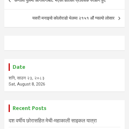
कर्णाली पुलमा आगलागीबाट भएको क्षतिको प्राविधक परीक्षण हुँदै
navigation
यसरी मनाइयो कोलोराडो भेलमा २१५१ औं ग्याल्पो लोसार
Date
शनि, साउन २३, २०८३
Sat, August 8, 2026
Recent Posts
दश वर्षीय छोरासहित मेची-महाकाली साइकल यात्रा