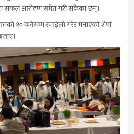
समेत सफल आरोहण समेत गरी सकेका छन्।
 रातको १० वजेसम्म रमाईलो गरेर मनाएको शेर्पा
 बताए।