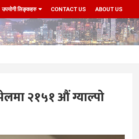
उपयोगी लिङ्कहरु
CONTACT US
ABOUT US
लमा २१५१ औं ग्याल्पो