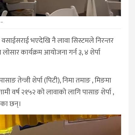
–
को वसाईसराई भएदेखि नै लावा सिस्टमले निरन्तर
ोसार कार्यक्रम आयोजना गर्न ३, ४ शेर्पा
पासाङ तेन्जी शेर्पा (पिटी), निमा तमाङ , मिङमा
आगामी वर्ष २१५२ को लावाको लागि पासाङ शेर्पा ,
िएका छन्।