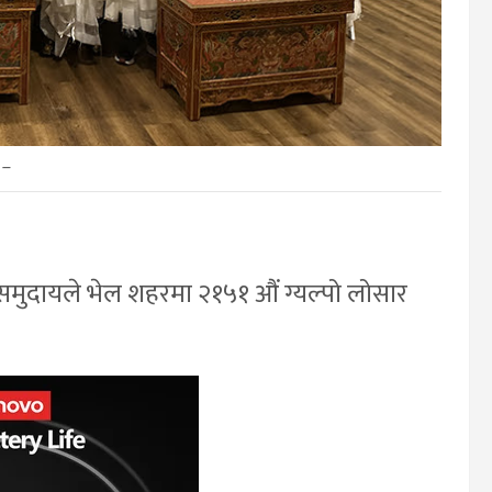
–
 समुदायले भेल शहरमा २१५१ औं ग्यल्पो लोसार