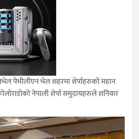
लभेल पेभीलीएन भेल शहरमा शेर्पाहरुको महान
कोलोराडोको नेपाली शेर्पा समुदायहरुले शनिवार