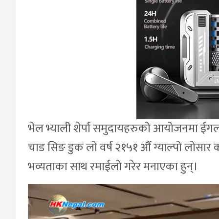
भेल भ्याली शेर्पा समुदायहरुको आयोजनमा ईग
चाड सिङ डुक लो वर्ष २१५१ औं ग्याल्पो लोसार 
भव्यताका साथ रमाईलो गरेर मनाएका हुन्।