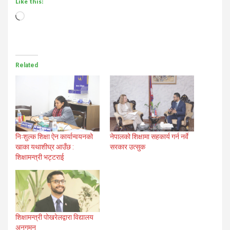
Like this:
Loading…
Related
नेपालको शिक्षामा सहकार्य गर्न नर्वे
निःशुल्क शिक्षा ऐन कार्यान्वयनको
सरकार उत्सुक
खाका यथाशीघ्र आउँछ :
शिक्षामन्त्री भट्टराई
शिक्षामन्त्री पोखरेलद्वारा विद्यालय
अनुगमन