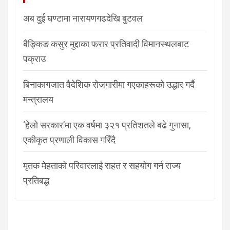
अब दुई घण्टामा नारायणगढदेखि बुटवल
बैङ्किङ कसुर मुद्दाका फरार प्रतिवादी विमानस्थलबाट
पक्राउ
बिनाकागजात वैदेशिक रोजगारीमा गएकाहरूको उद्धार गर्दै
मन्त्रालय
‘हेलो सरकार’मा एक वर्षमा ३२१ प्रतिशतले बढे गुनासा,
एकीकृत प्रणाली विकास गरिँदै
मृतक मेहताको परिवारलाई राहत र सहयोग गर्न राज्य
प्रतिबद्ध