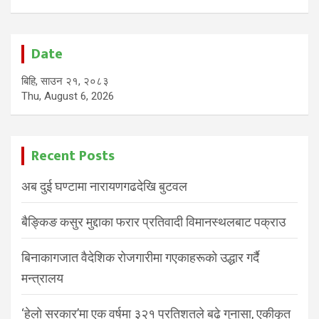
Date
बिहि, साउन २१, २०८३
Thu, August 6, 2026
Recent Posts
अब दुई घण्टामा नारायणगढदेखि बुटवल
बैङ्किङ कसुर मुद्दाका फरार प्रतिवादी विमानस्थलबाट पक्राउ
बिनाकागजात वैदेशिक रोजगारीमा गएकाहरूको उद्धार गर्दै
मन्त्रालय
‘हेलो सरकार’मा एक वर्षमा ३२१ प्रतिशतले बढे गुनासा, एकीकृत