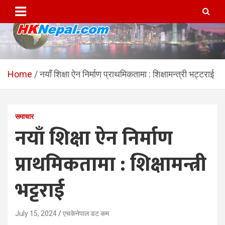
Skip
to
content
HKNepal.com – हङकङबाट
hknepal, hknepal.com, hk nepal, hk nepal com
सञ्चालित पहिलो नेपाली अनलाईन
Home
नयाँ शिक्षा ऐन निर्माण प्राथमिकतामा : शिक्षामन्त्री भट्टराई
पत्रिका
समाचार
नयाँ शिक्षा ऐन निर्माण
प्राथमिकतामा : शिक्षामन्त्री
भट्टराई
July 15, 2024
एचकेनेपाल डट कम