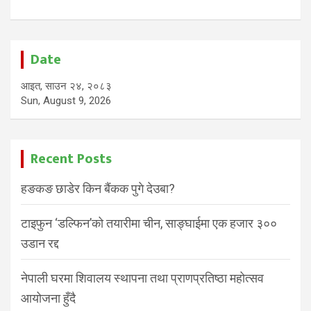
Date
आइत, साउन २४, २०८३
Sun, August 9, 2026
Recent Posts
हङकङ छाडेर किन बैंकक पुगे देउबा?
टाइफुन ‘डल्फिन’को तयारीमा चीन, साङ्घाईमा एक हजार ३००
उडान रद्द
नेपाली घरमा शिवालय स्थापना तथा प्राणप्रतिष्ठा महोत्सव
आयोजना हुँदै