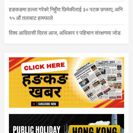
हङकङमा हल्ला गरेको निहुँमा छिमेकीलाई ३० पटक छप्काए, अनि
१५ औं तलाबाट हामफाले
विश्व आदिवासी दिवस आज, अधिकार र पहिचान संरक्षणमा जोड