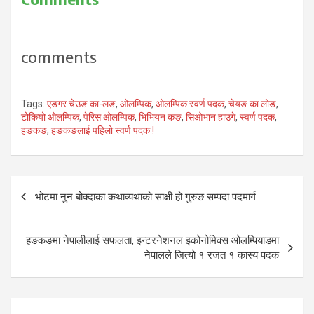
comments
Tags:
एडगर चेउङ का-लङ
,
ओलम्पिक
,
ओलम्पिक स्वर्ण पदक
,
चेयङ का लोङ
,
टोकियो ओलम्पिक
,
पेरिस ओलम्पिक
,
भिभियन कङ
,
सिओभान हाउगे
,
स्वर्ण पदक
,
हङकङ
,
हङकङलाई पहिलो स्वर्ण पदक !
Post
भोटमा नुन बोक्दाका कथाव्यथाको साक्षी हो गुरुङ सम्पदा पदमार्ग
navigation
हङकङमा नेपालीलाई सफलता, इन्टरनेशनल इकोनोमिक्स ओलम्पियाडमा
नेपालले जित्यो १ रजत १ कास्य पदक