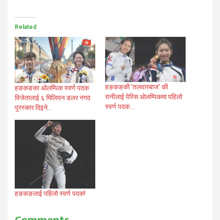
Related
हङकङकी ‘तलवारबाज’ की
हङकङका ओलम्पिक स्वर्ण पदक
रानीलाई पेरिस ओलम्पिकमा पहिलो
विजेतालाई ६ मिलियन डलर नगद
स्वर्ण पदक…
पुरस्कार दिइने…
हङकङलाई पहिलो स्वर्ण पदक!
Comments