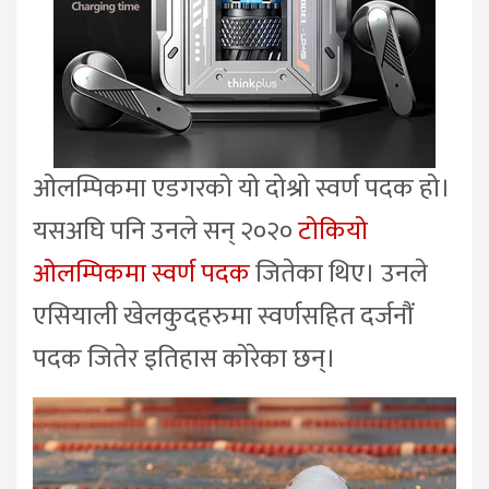
ओलम्पिकमा एडगरको यो दोश्रो स्वर्ण पदक हो।
यसअघि पनि उनले सन् २०२०
टोकियो
ओलम्पिकमा स्वर्ण पदक
जितेका थिए। उनले
एसियाली खेलकुदहरुमा स्वर्णसहित दर्जनौं
पदक जितेर इतिहास कोरेका छन्।