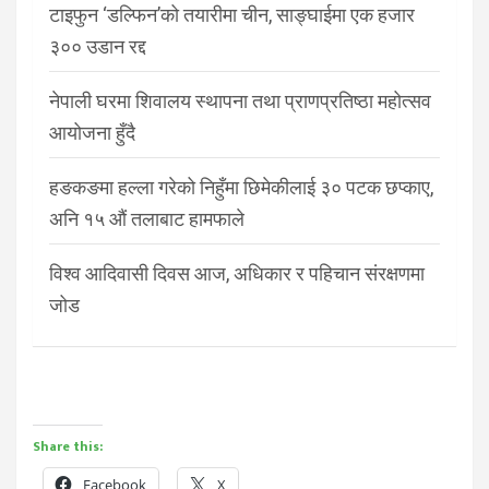
टाइफुन ‘डल्फिन’को तयारीमा चीन, साङ्घाईमा एक हजार
३०० उडान रद्द
नेपाली घरमा शिवालय स्थापना तथा प्राणप्रतिष्ठा महोत्सव
आयोजना हुँदै
हङकङमा हल्ला गरेको निहुँमा छिमेकीलाई ३० पटक छप्काए,
अनि १५ औं तलाबाट हामफाले
विश्व आदिवासी दिवस आज, अधिकार र पहिचान संरक्षणमा
जोड
Share this:
Facebook
X