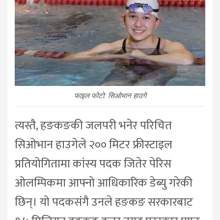
फाइल फोटो: सिओभान हाउगे
त्यस्तै, हङकङकी जलपरी भनेर परिचित
सिओभान हाउगेले २०० मिटर फ्रीस्टाइल
प्रतियोगितामा कांस्य पदक जितेर पेरिस
ओलम्पिकमा आफ्नो आधिकारिक डेब्यु गरेकी
छिन्। यो पदकसंगै उनले हङकङ सरकारबाट