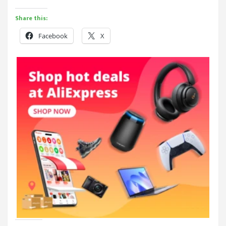
Share this:
Facebook
X