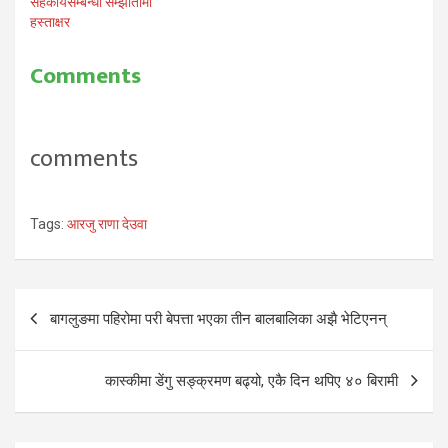
सहकार्यसम्बन्धी सम्झौतामा
हस्ताक्षर
Comments
comments
Tags:
आरजु राणा देउवा
Post
बागलुङमा पहिरोमा परी बेपत्ता भएका तीन बालबालिका अझै भेटिएनन्
navigation
कास्कीमा डेंगु सङ्क्रमण बढ्यो, एकै दिन थपिए ४० बिरामी