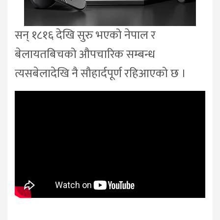
सन् १८१६ देखि सुरु भएको नेपाल र
बेलायतबिचको औपचारिक सम्बन्ध
त्यसबेलादेखि नै सौहार्दपूर्ण रहिआएको छ ।