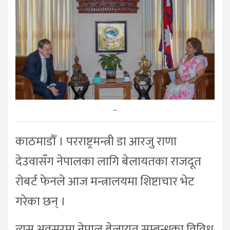
–
काठमाडौँ । परराष्ट्रमन्त्री डा आरजु राणा
देउवासँग नेपालका लागि बेलायतका राजदूत
रोबर्ट फेनले आज मन्त्रालयमा शिष्टाचार भेट
गरेका छन् ।
त्यस अवसरमा नेपाल बेलायत सम्बन्धका विविध