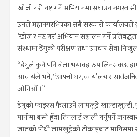
खोजी गरी नष्ट गर्ने अभियानमा सघाउन नगरवासी
उनले महानगरभित्रका सबै सरकारी कार्यालयले ह
‘खोज र नष्ट गर’ अभियान सञ्चालन गर्ने प्रतिबद्ध
संस्थामा डेंगुको परीक्षण तथा उपचार सेवा निःश
“डेंगुले कुनै पनि बेला भयावह रुप लिनसक्छ, हाम
आचार्यले भने, “आफ्नो घर, कार्यालय र सार्वजन
जोगिऔँ ।”
डेंगुको फाइरस फैलाउने लामखुट्टे खाल्डाखुल्डी
पानीमा बस्ने हुँदा तिनलाई खाली गर्नुपर्ने जनस्वास
जातको पोथी लामखुट्टेको टोकाइबाट मानिसमा स