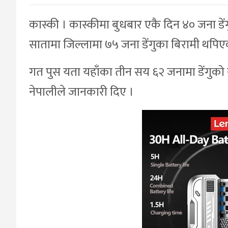
कास्की । कास्कीमा बुधबार एकै दिन ४० जना डें
सातामा जिल्लामा ७५ जना डेंगुका बिरामी थपिए
गत पुस यता यहाँका तीन सय ६२ जनामा डेंगुको 
नेपालीले जानकारी दिए ।