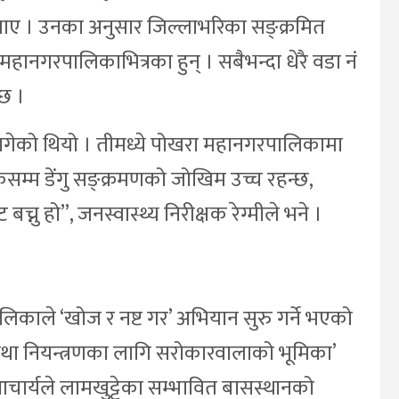
ले बताए । उनका अनुसार जिल्लाभरिका सङ्क्रमित
हानगरपालिकाभित्रका हुन् । सबैभन्दा धेरै वडा नं
छ ।
लागेको थियो । तीमध्ये पोखरा महानगरपालिकामा
म्म डेंगु सङ्क्रमणको जोखिम उच्च रहन्छ,
्नु हो”, जनस्वास्थ्य निरीक्षक रेग्मीले भने ।
िकाले ‘खोज र नष्ट गर’ अभियान सुरु गर्ने भएको
तथा नियन्त्रणका लागि सरोकारवालाको भूमिका’
ार्यले लामखुट्टेका सम्भावित बासस्थानको