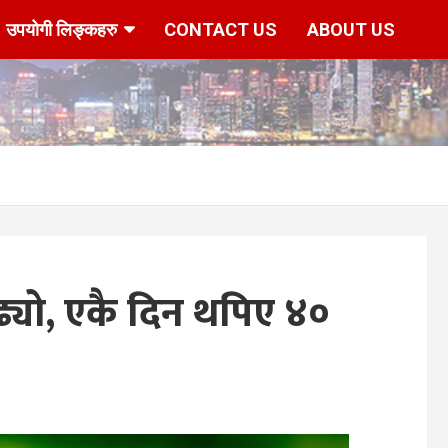
उपयोगी लिङ्कहरु
CONTACT US
ABOUT US
बढ्यो, एकै दिन थपिए ४०