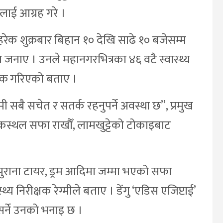
लाई आग्रह गरे ।
रेक शुक्रबार बिहान १० देखि साढे १० बजेसम्म
ता जनाए । उनले महानगरभित्रका ४६ वटै स्वास्थ्य
ुल्क गरिएको बताए ।
ी सबै सचेत र सतर्क रहनुपर्ने अवस्था छ”, प्रमुख
िकस्थल सफा राखौँ, लामखुट्टेको टोकाइबाट
, पुराना टायर, ड्रम आदिमा जम्मा भएको सफा
्थ्य निरीक्षक रेग्मीले बताए । डेंगु ‘एडिस एजिप्टाई’
र्ने उनको भनाइ छ ।