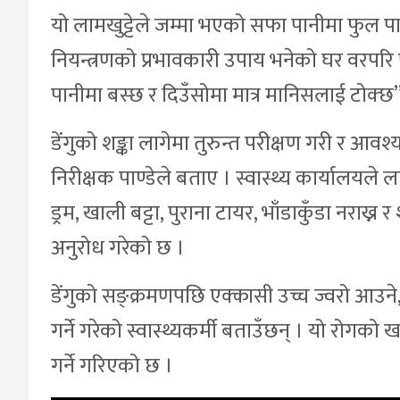
यो लामखुट्टेले जम्मा भएको सफा पानीमा फुल पार्न
नियन्त्रणको प्रभावकारी उपाय भनेको घर वरपरि प
पानीमा बस्छ र दिउँसोमा मात्र मानिसलाई टोक्छ”
डेंगुको शङ्का लागेमा तुरुन्त परीक्षण गरी र आवश्
निरीक्षक पाण्डेले बताए । स्वास्थ्य कार्यालयले ल
ड्रम, खाली बट्टा, पुराना टायर, भाँडाकुँडा नराख्
अनुरोध गरेको छ ।
डेंगुको सङ्क्रमणपछि एक्कासी उच्च ज्वरो आउने, र
गर्ने गरेको स्वास्थ्यकर्मी बताउँछन् । यो र
गर्ने गरिएको छ ।