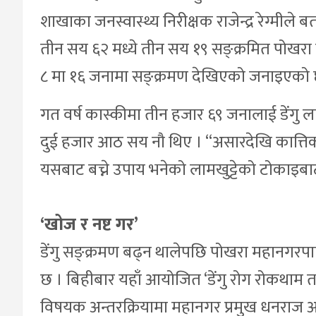
शाखाका जनस्वास्थ्य निरीक्षक राजेन्द्र रेग्मी
तीन सय ६२ मध्ये तीन सय १९ सङ्क्रमित पोखरा म
८ मा १६ जनामा सङ्क्रमण देखिएको जनाइएको 
गत वर्ष कास्कीमा तीन हजार ६९ जनालाई डेंगु 
दुई हजार आठ सय नौ थिए । “असारदेखि कात्तिकस
यसबाट बच्ने उपाय भनेको लामखुट्टेको टोकाइबाट बच
‘खोज र नष्ट गर’
डेंगु सङ्क्रमण बढ्न थालेपछि पोखरा महानगरपाल
छ । बिहीबार यहाँ आयोजित ‘डेंगु रोग रोकथाम 
विषयक अन्तरक्रियामा महानगर प्रमुख धनराज आच