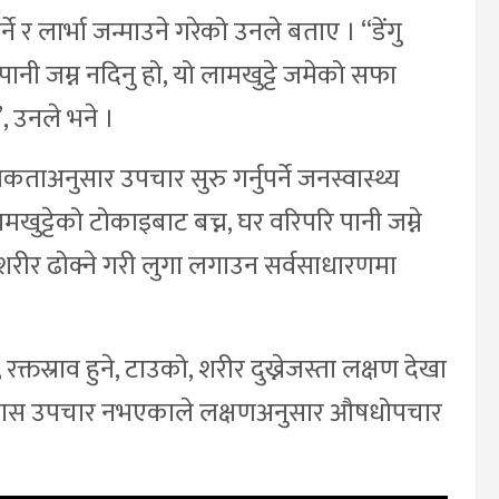
े र लार्भा जन्माउने गरेको उनले बताए । “डेंगु
ानी जम्न नदिनु हो, यो लामखुट्टे जमेको सफा
, उनले भने ।
यकताअनुसार उपचार सुरु गर्नुपर्ने जनस्वास्थ्य
ामखुट्टेको टोकाइबाट बच्न, घर वरिपरि पानी जम्ने
न र शरीर ढोक्ने गरी लुगा लगाउन सर्वसाधारणमा
क्तस्राव हुने, टाउको, शरीर दुख्नेजस्ता लक्षण देखा
ोगको खास उपचार नभएकाले लक्षणअनुसार औषधोपचार