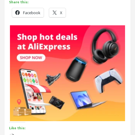
Share this:
Facebook
X
Like this: