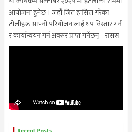
यो कार्यक्रम अक्टोबर २०२५ मा इटलीको रोममा
आयोजना हुनेछ । जहाँ जित हासिल गरेका
टोलीहरू आफ्नो परियोजनालाई थप विस्तार गर्न
र कार्यान्वयन गर्न अवसर प्राप्त गर्नेछन् । रासस
Recent Posts