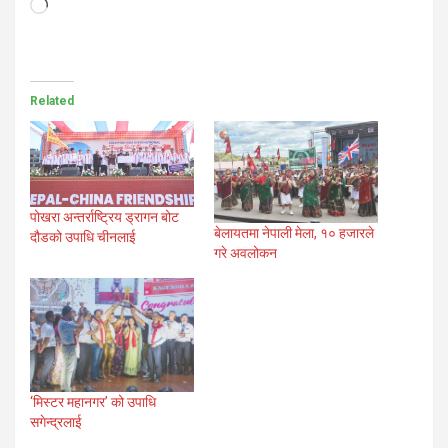
Loading…
Related
पोखरा अन्तर्राष्ट्रिय ड्रागन बोट
बेलायतमा नेपाली मेला, १० हजारले
दौडको उपाधि चीनलाई
गरे अवलोकन
‘मिस्टर महानगर’ को उपाधि
सगेन्द्रलाई