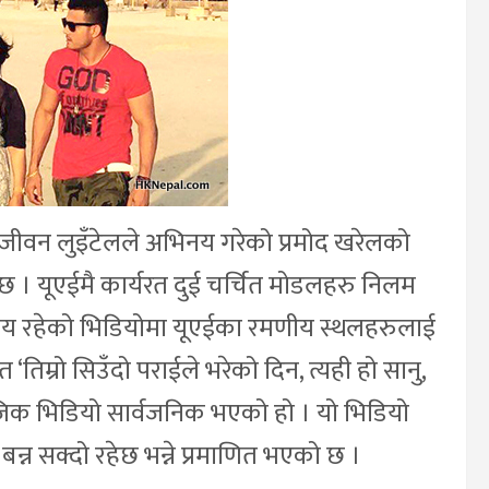
ीवन लुइँटेलले अभिनय गरेको प्रमोद खरेलको
 । यूएईमै कार्यरत दुई चर्चित मोडलहरु निलम
य रहेको भिडियोमा यूएईका रमणीय स्थलहरुलाई
िम्रो सिउँदो पराईले भरेको दिन, त्यही हो सानु,
युजिक भिडियो सार्वजनिक भएको हो । यो भिडियो
बन्न सक्दो रहेछ भन्ने प्रमाणित भएको छ ।