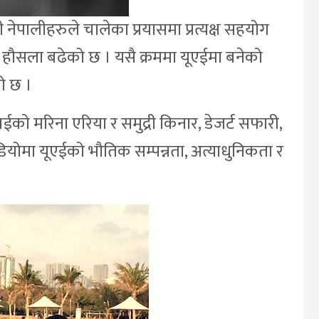
ेपालीहरुले चालेका प्रयासमा प्रत्यक्ष सहयोग
 हौसला बढेको छ । यसै क्रममा यूएईमा बनेको
को छ ।
ो मरिना एरिया र समुद्री किनार, डेजर्ट सफारी,
योमा यूएईको भौतिक सम्पन्नता, अत्याधुनिकता र