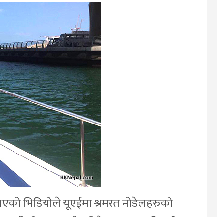
र भएको भिडियोले यूएईमा श्रमरत मोडेलहरुको