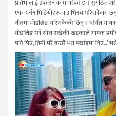
प्रतिभालाई उकास्ने काम गरेको छ । सुगठित 
एक दर्जन भिडियोहरुमा अभिनय गरिसकेका छन
गीतमा मोडलिङ गरिसकेकी छिन् । चर्चित गाय
मोडलिङ गर्ने सोच राखेकी खड्काले गायक प्रमोद
पनि पिएँ, तिमी मेरै बन्छौै भन्ने पर्खाइमा थिएँ…’