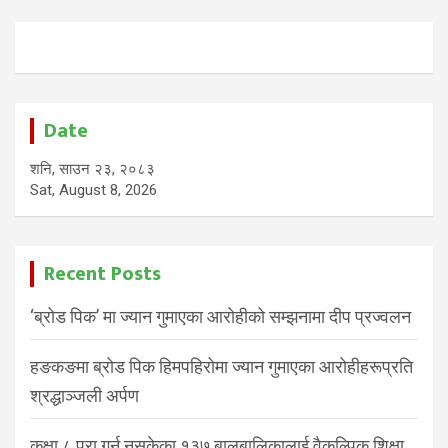
Date
शनि, साउन २३, २०८३
Sat, August 8, 2026
Recent Posts
‘ब्रोड पिक’ मा ज्यान गुमाएका आरोहीको सम्झनामा दीप प्रज्वलन
हङकङमा ब्रोड पिक हिमपहिरोमा ज्यान गुमाएका आरोहीहरूप्रति
श्रद्धाञ्जली अर्पण
कक्षा ८ पूरा गर्न नसकेका १३७ बालबालिकालाई वैकल्पिक शिक्षा