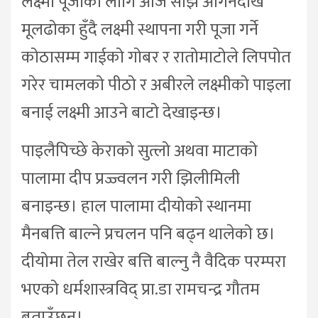
लक्ष्मी पूजाका लागि आज साँझ आँगनदेखि
मूलढोका हुँदै लक्ष्मी स्थापना गरी पूजा गर्ने
कोठासम्म गाईको गोबर र रातोमाटोले लिपपोत
गरेर चामलको पीठो र अबीरले लक्ष्मीको पाइला
बनाई लक्ष्मी आउने बाटो देखाइन्छ।
पाइलैपिच्छे केराको सुत्लो अथवा माटाको
पालामा दीप प्रज्ज्वलन गरी झिलीमिली
बनाइन्छ। हाल पालामा दीयोको स्थानमा
मैनबत्ति बाल्ने प्रचलन पनि बढ्न थालेको छ।
दीयोमा तेल राखेर बत्ति बाल्नु नै वैदिक परम्परा
भएको धर्मशास्त्रविद् प्रा.डा रामचन्द्र गौतम
बताउँछन्।