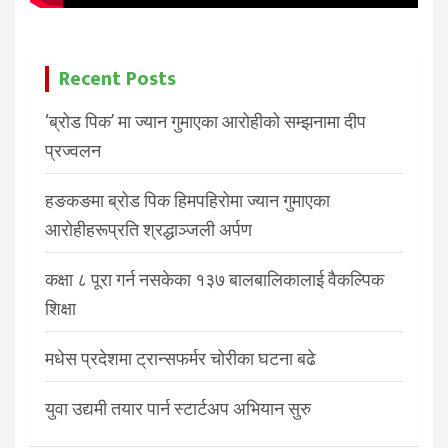
Recent Posts
‘ब्रोड पिक’ मा ज्यान गुमाएका आरोहीको सम्झनामा दीप
प्रज्वलन
हङकङमा ब्रोड पिक हिमपहिरोमा ज्यान गुमाएका
आरोहीहरूप्रति श्रद्धाञ्जली अर्पण
कक्षा ८ पूरा गर्न नसकेका १३७ बालबालिकालाई वैकल्पिक
शिक्षा
मधेस प्रदेशमा ट्रान्सफर्मर चोरीका घटना बढे
युवा उद्यमी तयार पार्न स्टार्टअप अभियान सुरु