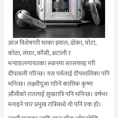
आज विशेषगरी घरका झ्याल, ढोका, चोटा,
कोठा, संघार, कौसी, अटाली र
भर्‍याङलगायतका स्थानमा सरसफाइ गरी
दीपावली गरिन्छ। यस पर्वलाई दीपमालिका पनि
भनिन्छ। लक्ष्मीपूजा गरिने कात्तिक कृष्ण
औँसीको रातलाई सुखरात्रि पनि भनिन्छ। वर्षभर
मनाइने चार प्रमुख रात्रिमध्ये यो पनि एक हो।