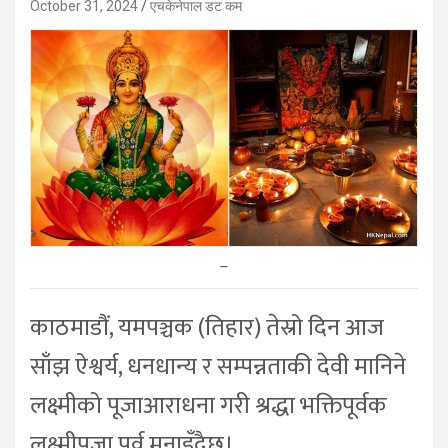
October 31, 2024
एचकेनेपाल डट कम
–
काठमाडौं, यमपञ्चक (तिहार) तेस्रो दिन आज
साँझ ऐश्वर्य, धनधान्य र सम्पन्नताकी देवी मानिने
लक्ष्मीको पूजाआराधना गरी श्रद्धा भक्तिपूर्वक
लक्ष्मीपूजा पर्व मनाइँदैछ।