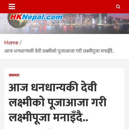
Skip
to
content
HKNepal.com – हङकङबाट
hknepal, hknepal.com, hk nepal, hk nepal com
सञ्चालित पहिलो नेपाली अनलाईन
Home
आज धनधान्यकी देवी लक्ष्मीको पूजाआजा गरी लक्ष्मीपूजा मनाइँदै..
पत्रिका
समाचार
आज धनधान्यकी देवी
लक्ष्मीको पूजाआजा गरी
लक्ष्मीपूजा मनाइँदै..