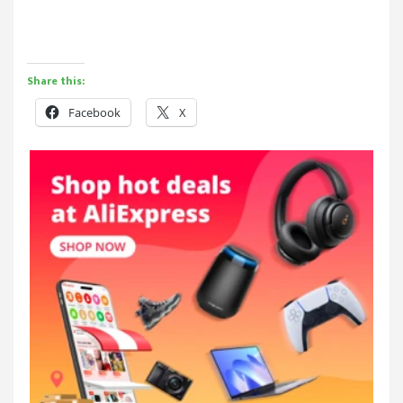
Share this:
Facebook
X