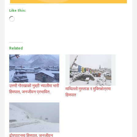
Like this:
Loading…
Related
उत्तरी गोरखाको नुब्री भ्यालीमा भारी
माथिल्लो मुस्ताङ र मुक्तिक्षेत्रमा
हिमपात, जनजीवन प्रभावित..
हिमपात
ढोरपाटनमा हिमपात, जनजीवन