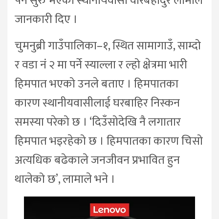
पर्न सुरु भएको स्थानीयवासी वीरबहादुर लामाले
जानकारी दिए ।
चुमनुब्री गाउँपालिका–१, स्थित सामागाउँ, साम्दो
र वडा नं २ मा पर्ने स्याल्ला र ल्हो क्षेत्रमा भारी
हिमपात भएको उनले बताए । हिमपातका
कारण स्थानीयवासीलाई घरबाहिर निस्कन
समस्या परेको छ । ‘दिउँसोदेखि नै लगातार
हिमपात भइरहेको छ । हिमपातका कारण चिसो
अत्यधिक बढेकाले जनजीवन प्रभावित हुन
थालेको छ’, लामाले भने ।