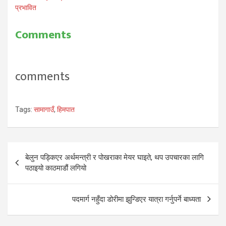
प्रभावित
Comments
comments
Tags:
सामागाउँ
,
हिमपात
Post
बेलुन पड्किएर अर्थमन्त्री र पोखराका मेयर घाइते, थप उपचारका लागि
navigation
पठाइयो काठमाडौं लगियो
पदमार्ग नहुँदा डोरीमा झुन्डिएर यात्रा गर्नुपर्ने बाध्यता