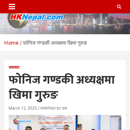
Skip
to
content
HKNepal.com – हङकङबाट
hknepal, hknepal.com, hk nepal, hk nepal com
सञ्चालित पहिलो नेपाली अनलाईन
Home
फोनिज गण्डकी अध्यक्षमा खिमा गुरुङ
पत्रिका
समाचार
फोनिज गण्डकी अध्यक्षमा
खिमा गुरुङ
March 12, 2025
एचकेनेपाल डट कम