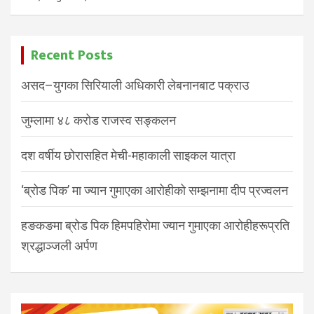
Recent Posts
असद–युगका सिरियाली अधिकारी लेबनानबाट पक्राउ
जुम्लामा ४८ करोड राजस्व सङ्कलन
दश वर्षीय छोरासहित मेची-महाकाली साइकल यात्रा
‘ब्रोड पिक’ मा ज्यान गुमाएका आरोहीको सम्झनामा दीप प्रज्वलन
हङकङमा ब्रोड पिक हिमपहिरोमा ज्यान गुमाएका आरोहीहरूप्रति
श्रद्धाञ्जली अर्पण