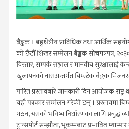
बैङ्कक । बहुक्षेत्रीय प्राविधिक तथा आर्थिक सह
को छैटौँ शिखर सम्मेलन बैङ्कक सोचपत्रपत्र, २०३० 
विस्तार, सम्पर्क सञ्जाल र मानवीय सुरक्षालाई केन
खुलापनको नाराअन्तर्गत बिम्स्टेक बैङ्कक भिजनसह
पारित प्रस्तावबारे जानकारी दिन आयोजक राष्ट्र था
यहाँ पत्रकार सम्मेलन गरेकी छन् । प्रस्तावमा बिम
गठन, यसको भविष्य निर्धारणका लागि प्रबुद्ध व्
ट्रान्सपोर्ट सम्झौता, भूकम्पबाट प्रभावित म्यान