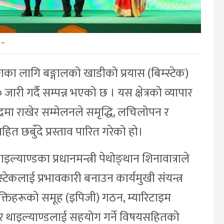
–
योगका लागि बङ्गालको खाडीको प्रयास (बिम्स्टेक)
जारी गर्दै सम्पन्न भएको छ । यस क्षेत्रको व्यापार
्द्रमा राखेर सम्मेलनले समृद्धि, लचिलोपन र
ित छबुँदे प्रस्ताव पारित गरेको हो।
इल्याण्डका प्रधानमन्त्री पेथोङ्थान शिनावात्राले
्स्टेकलाई प्रभावकारी बनाउन कार्यमुखी संयन्त्र
यक्तिहरूको समूह (इपिजी) गठन, म्यारिटाइम
्मार र थाइल्याण्डलाई सहयोग गर्ने विषयसहितको