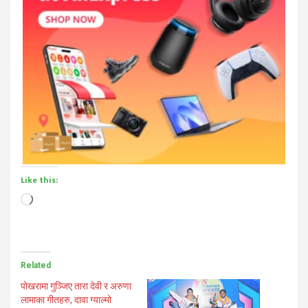
Like this:
Loading…
Related
पोखरामा गुञ्जिए तारा देवी र अरुणा
लामाका गीतहरु, दावा ग्याल्मो