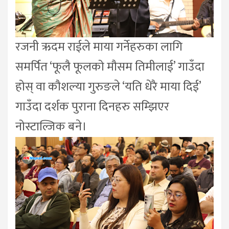
रजनी ऋदम राईले माया गर्नेहरुका लागि
समर्पित ‘फूलै फूलको मौसम तिमीलाई’ गाउँदा
होस् वा कौशल्या गुरुङले ‘यति धेरै माया दिई’
गाउँदा दर्शक पुराना दिनहरु सम्झिएर
नोस्टाल्जिक बने।