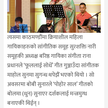
त्यसमा काठमण्डौंमा क्रियाशील महिला
गायिकाहरुको सांगीतिक समूह सुरशक्ति नारी
समूहकी अध्यक्ष बरिष्ठ गायिका संगीता राना
प्रधानले ‘फूललाई सोधें’ गीत गुञ्जाउँदा सांगीतक
माहोल सुनमा सुगन्ध थपेझैं भएको थियो । सो
अवसरमा बोबी सुनारले ‘पोहोर साल’ गीतको
बोलमा (धुन) सुनाएर दर्शकलाई मन्त्रमुग्ध
बनाएकी थिईन् ।