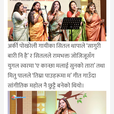
अर्की पोखरेली गायीका सितल थापाले ‘सागुरी
बारी नि है’ र सितलले रामभक्त जोजिजूसँग
युगल स्वरमा ‘ए कान्छा मलाई सुनको तारा’ तथा
मितु पालले ‘तिम्रा पाउहरूमा म’ गीत गाउँदा
सांगीतिक महोल नै छुट्टै बनेको थियो।