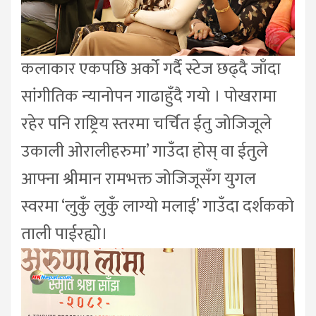
कलाकार एकपछि अर्को गर्दै स्टेज छढ्दै जाँदा
सांगीतिक न्यानोपन गाढाहुँदै गयो । पोखरामा
रहेर पनि राष्ट्रिय स्तरमा चर्चित ईतु जोजिजूले
उकाली ओरालीहरुमा’ गाउँदा होस् वा ईतुले
आफ्ना श्रीमान रामभक्त जोजिजूसँग युगल
स्वरमा ‘लुकुँ लुकुँ लाग्यो मलाई’ गाउँदा दर्शकको
ताली पाईरह्यो।