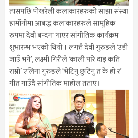
त्यसपछि पोखरेली कलाकारहरुको साझा संस्था
हार्मोनीमा आबद्ध कलाकारहरुले सामूहिक
रुपमा देवी बन्दना गाएर सांगीतिक कार्यक्रम
शुभारम्भ भएको थियो । लगत्तै देवी गुरुङले ‘उडी
जाउँ भने’, लक्ष्मी गिरीले ‘काली पारे दाइ कति
राम्रो’ एलिना गुरुङले ‘भेटिनु छुटिनु त के हो र’
गीत गाउँदै सांगीतिक माहोल तताए।