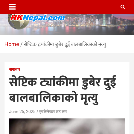
Skip
to
content
HKNepal.com – हङकङबाट
hknepal, hknepal.com, hk nepal, hk nepal com
सञ्चालित पहिलो नेपाली अनलाईन
Home
सेप्टिक ट्यांकीमा डुबेर दुई बालबालिकाको मृत्यु
पत्रिका
समाचार
सेप्टिक ट्यांकीमा डुबेर दुई
बालबालिकाको मृत्यु
June 25, 2025
एचकेनेपाल डट कम