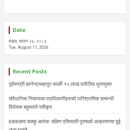
Date
मङ्ल, साउन २६, २०८३
Tue, August 11, 2026
Recent Posts
पूर्वमन्त्री ज्ञानेन्द्रबहादुर कार्की १५ लाख धरौटीमा थुनामुक्त
संवैधानिक निकायका पदाधिकारीहरुको पारिश्रामिक सम्बन्धी
विधेयक बहुमतले स्वीकृत
हङकङमा चक्कु आतंक: दक्षिण एसियाली पुरुषको आक्रमणमा दुई
जना घाइते