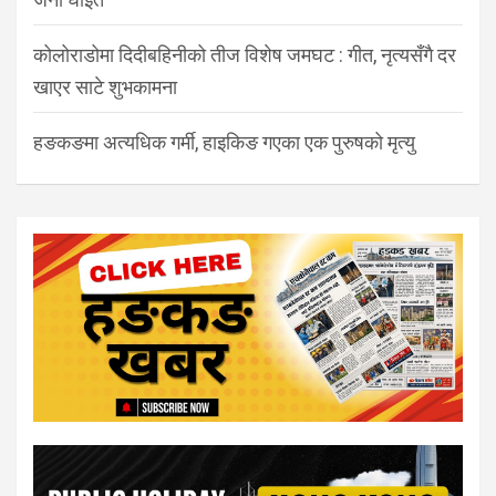
कोलोराडोमा दिदीबहिनीको तीज विशेष जमघट : गीत, नृत्यसँगै दर
खाएर साटे शुभकामना
हङकङमा अत्यधिक गर्मी, हाइकिङ गएका एक पुरुषको मृत्यु