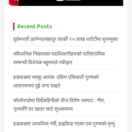
Recent Posts
पूर्वमन्त्री ज्ञानेन्द्रबहादुर कार्की १५ लाख धरौटीमा थुनामुक्त
संवैधानिक निकायका पदाधिकारीहरुको पारिश्रामिक
सम्बन्धी विधेयक बहुमतले स्वीकृत
हङकङमा चक्कु आतंक: दक्षिण एसियाली पुरुषको
आक्रमणमा दुई जना घाइते
कोलोराडोमा दिदीबहिनीको तीज विशेष जमघट : गीत,
नृत्यसँगै दर खाएर साटे शुभकामना
हङकङमा अत्यधिक गर्मी, हाइकिङ गएका एक पुरुषको मृत्यु