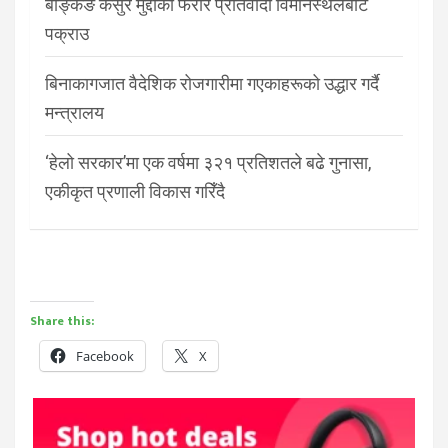
बैङ्किङ कसुर मुद्दाका फरार प्रतिवादी विमानस्थलबाट
पक्राउ
बिनाकागजात वैदेशिक रोजगारीमा गएकाहरूको उद्धार गर्दै
मन्त्रालय
‘हेलो सरकार’मा एक वर्षमा ३२१ प्रतिशतले बढे गुनासा,
एकीकृत प्रणाली विकास गरिँदै
Share this:
Facebook
X