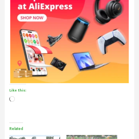
Like this:
Loading…
Related