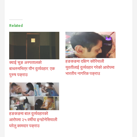
Related
हङकङमा दक्षिण कोरियाली
क्वाई चुङ अस्पतालको
युवतीलाई दुर्व्यवहार गरेको आरोपमा
बाथरुमभित्र यौन दुर्व्यवहार: एक
भारतीय नागरिक पक्राउ
पुरुष पक्राउ
हङकङमा बाल दुर्व्यवहारको
आरोपमा २५ वर्षीया इन्डोनेसियाली
घरेलु कामदार पक्राउ