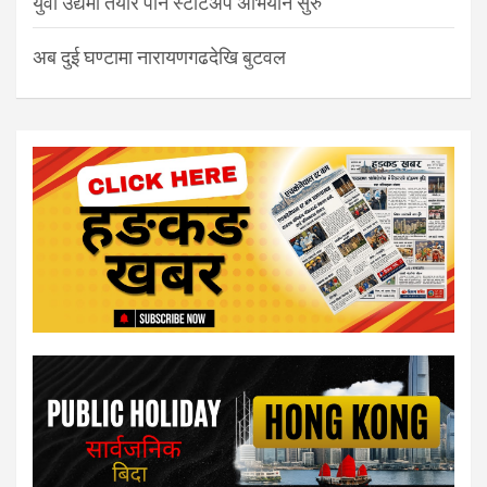
युवा उद्यमी तयार पार्न स्टार्टअप अभियान सुरु
अब दुई घण्टामा नारायणगढदेखि बुटवल