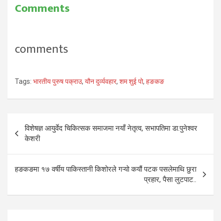
Comments
comments
Tags:
भारतीय पुरुष पक्राउ
,
यौन दुर्व्यवहार
,
शम शुई पो
,
हङकङ
Post
विशेषज्ञ आयुर्वेद चिकित्सक समाजमा नयाँ नेतृत्व, सभापतिमा डा.पुनेश्वर
navigation
केशरी
हङकङमा १७ वर्षीय पाकिस्तानी किशोरले गऱ्यो कयौं पटक पसलेमाथि छुरा
प्रहार, पैसा लुटपाट..