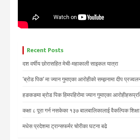
Recent Posts
दश वर्षीय छोरासहित मेची-महाकाली साइकल यात्रा
‘ब्रोड पिक’ मा ज्यान गुमाएका आरोहीको सम्झनामा दीप प्रज्वल
हङकङमा ब्रोड पिक हिमपहिरोमा ज्यान गुमाएका आरोहीहरूप्रति 
कक्षा ८ पूरा गर्न नसकेका १३७ बालबालिकालाई वैकल्पिक शिक्षा
मधेस प्रदेशमा ट्रान्सफर्मर चोरीका घटना बढे