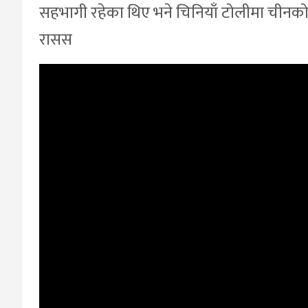
सहभागी रहेका थिए भने चिनियाँ टोलीमा चीनक
रासस