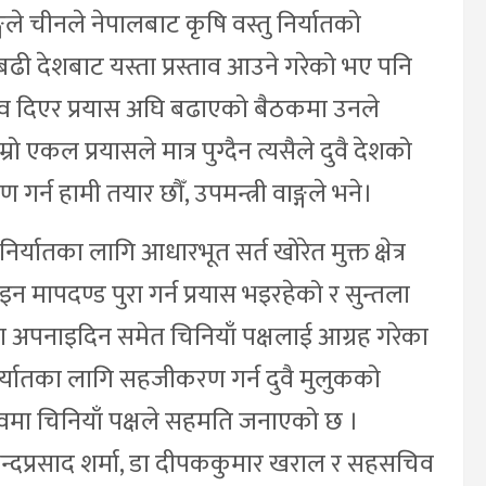
गले चीनले नेपालबाट कृषि वस्तु निर्यातको
ढी देशबाट यस्ता प्रस्ताव आउने गरेको भए पनि
त्व दिएर प्रयास अघि बढाएको बैठकमा उनले
कल प्रयासले मात्र पुग्दैन त्यसैले दुवै देशको
गर्न हामी तयार छौँ, उपमन्त्री वाङ्गले भने।
र्यातका लागि आधारभूत सर्त खोरेत मुक्त क्षेत्र
 मापदण्ड पुरा गर्न प्रयास भइरहेको र सुन्तला
अपनाइदिन समेत चिनियाँ पक्षलाई आग्रह गरेका
िर्यातका लागि सहजीकरण गर्न दुवै मुलुकको
स्तावमा चिनियाँ पक्षले सहमति जनाएको छ ।
िन्दप्रसाद शर्मा, डा दीपककुमार खराल र सहसचिव