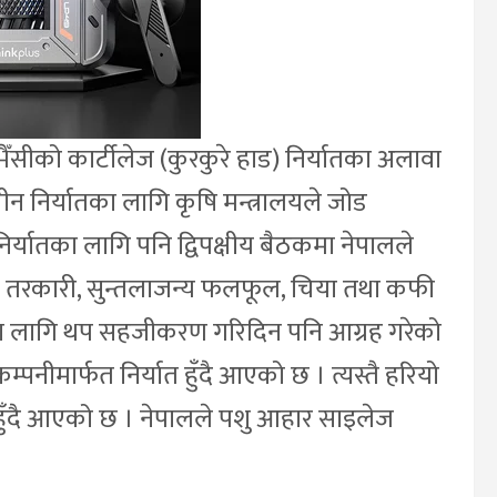
ैँसीको कार्टीलेज (कुरकुरे हाड) निर्यातका अलावा
ी चीन निर्यातका लागि कृषि मन्त्रालयले जोड
िर्यातका लागि पनि द्विपक्षीय बैठकमा नेपालले
्जा, तरकारी, सुन्तलाजन्य फलफूल, चिया तथा कफी
सका लागि थप सहजीकरण गरिदिन पनि आग्रह गरेको
्पनीमार्फत निर्यात हुँदै आएको छ । त्यस्तै हरियो
त हुँदै आएको छ । नेपालले पशु आहार साइलेज