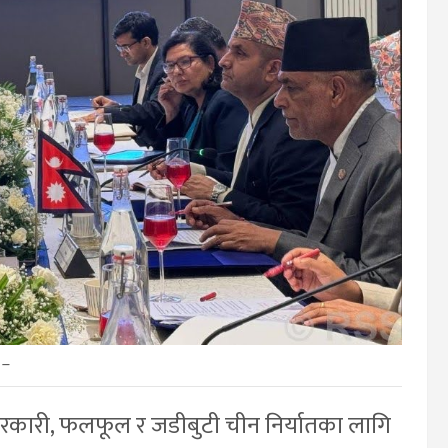
–
थ, तरकारी, फलफूल र जडीबुटी चीन निर्यातका लागि