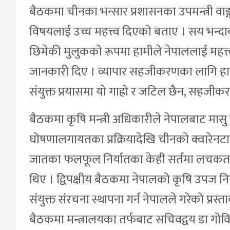
बैठकमा चीनका भन्सार प्रशासनका उपमन्त्री वाङ्
विषयलाई उच्च महत्त्व दिएको बताए । सय भन्दाब
छिमेकी मुलुकको रूपमा हामीले नेपाललाई महत्
जानकारी दिए । व्यापार सहजीकरणका लागि हाम्रो ए
संयुक्त प्रयासमा यो गाह्रो र जटिल छैन, सहजीकरण 
बैठकमा कृषि मन्त्री अधिकारीले नेपालबाट मासु नि
घोषणालगायतका प्रक्रियादेखि चीनको क्वारेनटाइन
जातका फलफूल निर्यातका केही सर्तमा लचकता 
थिए । द्विपक्षीय बैठकमा नेपालको कृषि उपज न
संयुक्त संरचना स्थापना गर्न नेपालले गरेको प्र
बैठकमा मन्त्रालयका तर्फबाट सचिवद्वय डा गोव