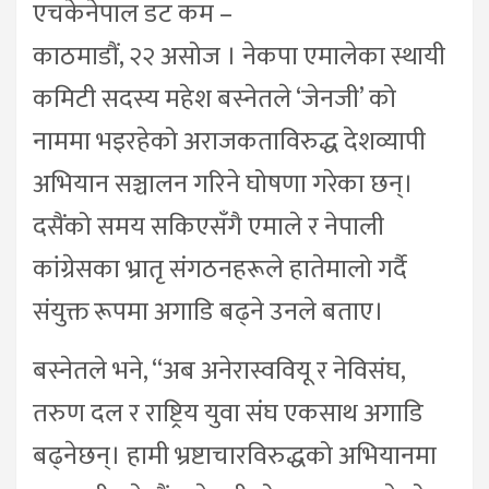
एचकेनेपाल डट कम –
काठमाडौं, २२ असोज । नेकपा एमालेका स्थायी
कमिटी सदस्य महेश बस्नेतले ‘जेनजी’ को
नाममा भइरहेको अराजकताविरुद्ध देशव्यापी
अभियान सञ्चालन गरिने घोषणा गरेका छन्।
दसैंको समय सकिएसँगै एमाले र नेपाली
कांग्रेसका भ्रातृ संगठनहरूले हातेमालो गर्दै
संयुक्त रूपमा अगाडि बढ्ने उनले बताए।
बस्नेतले भने, “अब अनेरास्ववियू र नेविसंघ,
तरुण दल र राष्ट्रिय युवा संघ एकसाथ अगाडि
बढ्नेछन्। हामी भ्रष्टाचारविरुद्धको अभियानमा