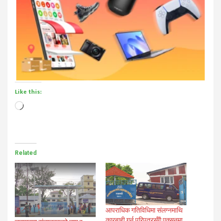
Like this:
Loading…
Related
आपराधिक गतिविधिमा संलग्नमाथि
कारबाही गर्न परिपत्रसँगै एक्सनमा