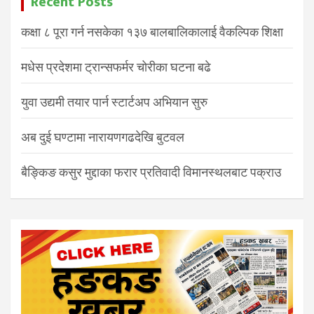
Recent Posts
कक्षा ८ पूरा गर्न नसकेका १३७ बालबालिकालाई वैकल्पिक शिक्षा
मधेस प्रदेशमा ट्रान्सफर्मर चोरीका घटना बढे
युवा उद्यमी तयार पार्न स्टार्टअप अभियान सुरु
अब दुई घण्टामा नारायणगढदेखि बुटवल
बैङ्किङ कसुर मुद्दाका फरार प्रतिवादी विमानस्थलबाट पक्राउ