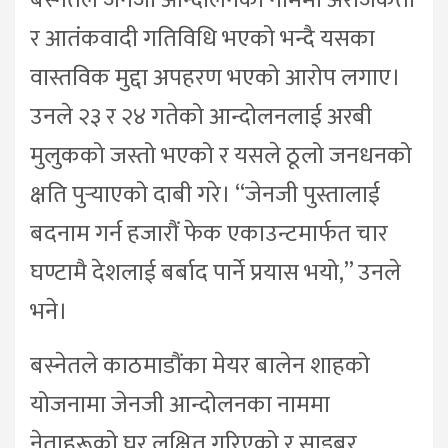
बस्नेतले जेनजी आन्दोलनका नाममा अराजकता
र आतंकवादी गतिविधि भएको भन्दै यसका
वास्तविक मुद्दा अपहरण भएको आरोप लगाए।
उनले २३ र २४ गतेको आन्दोलनलाई अरबी
मुलुकको जस्तो भएको र यसले ठूलो जनधनको
क्षति पुर्‍याएको दाबी गरे। “जेनजी पुस्तालाई
बदनाम गर्न हजारौं फेक एकाउन्टमार्फत चार
घण्टामै देशलाई बर्बाद पार्ने प्रयास भयो,” उनले
भने।
बस्नेतले काठमाडौंका मेयर बालेन शाहको
योजनामा जेनजी आन्दोलनका नाममा
नेताहरूको घर लक्षित गरिएको र साइबर