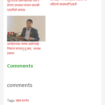
लुटपाटमा संलग्नहरुको नाम र
उत्रियो काठमाडौँ प्रहरी
ठेगाना उपलब्ध गराउन कास्की
प्रहरीको आग्रह
आन्दोलनका नाममा उद्योगलाई
निशाना बनाउनु दुःखद् : अध्यक्ष
ढकाल
Comments
comments
Tags:
महेश बस्नेत