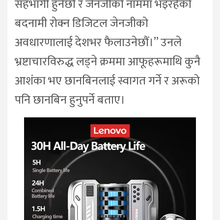
सहभागी हुनेछौं र जेनजीको नाममा भइरहेको
बदनामी रोक्न डिजिटल जेनजीको
अवधारणालाई देशभर फैलाउनेछौं।” उनले
भ्रष्टाचारविरुद्ध लड्ने क्रममा आफूहरूमाथि कुनै
आशंका भए छानबिनलाई स्वागत गर्ने र अरूको
पनि छानबिन हुनुपर्ने बताए।