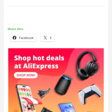
Share this:
Facebook
X