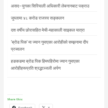
असद–युगका सिरियाली अधिकारी लेबनानबाट पक्राउ
जुम्लामा ४८ करोड राजस्व सङ्कलन
दश वर्षीय छोरासहित मेची-महाकाली साइकल यात्रा
‘ब्रोड पिक’ मा ज्यान गुमाएका आरोहीको सम्झनामा दीप
प्रज्वलन
हङकङमा ब्रोड पिक हिमपहिरोमा ज्यान गुमाएका
आरोहीहरूप्रति श्रद्धाञ्जली अर्पण
Share this:
Facebook
X