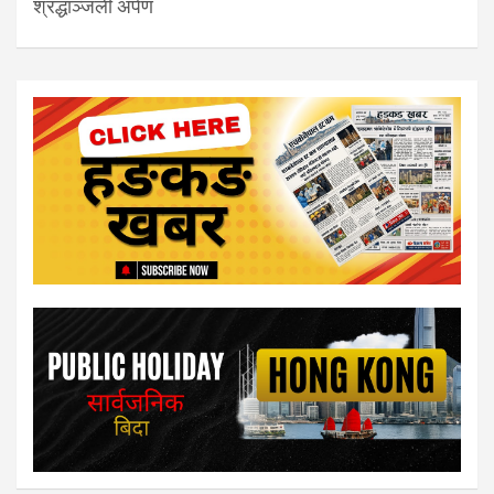
श्रद्धाञ्जली अर्पण