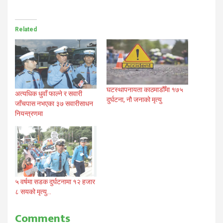
Related
घटस्थापनायता काठमाडौँमा १७५
अत्यधिक धुवाँ फाल्ने र सवारी
दुर्घटना, नौ जनाको मृत्यु
जाँचपास नभएका ३७ सवारीसाधन
नियन्त्रणमा
५ वर्षमा सडक दुर्घटनामा १२ हजार
८ सयको मृत्यु…
Comments