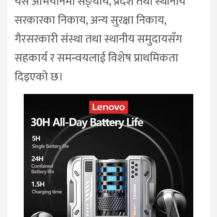
यस अभियानमा सङ्घीय, प्रदेश तथा स्थानीय
सरकारका निकाय, अन्य सुरक्षा निकाय,
गैरसरकारी संस्था तथा स्थानीय समुदायसँग
सहकार्य र समन्वयलाई विशेष प्राथमिकता
दिइएको छ।