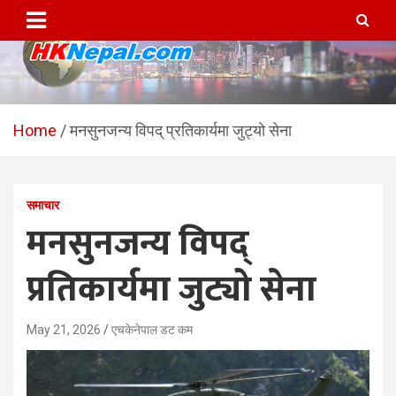
Skip
to
content
HKNepal.com – हङकङबाट
hknepal, hknepal.com, hk nepal, hk nepal com
सञ्चालित पहिलो नेपाली अनलाईन
Home
मनसुनजन्य विपद् प्रतिकार्यमा जुट्यो सेना
पत्रिका
समाचार
मनसुनजन्य विपद्
प्रतिकार्यमा जुट्यो सेना
May 21, 2026
एचकेनेपाल डट कम