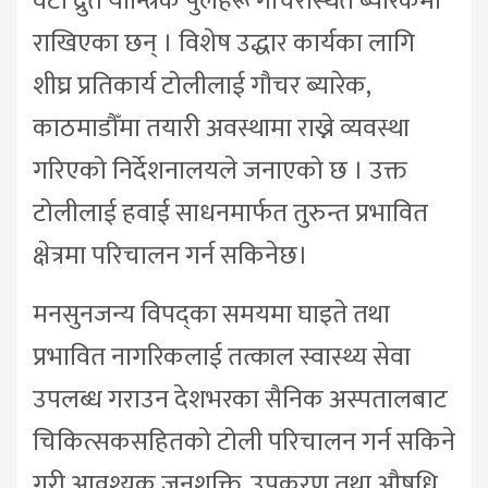
वटा द्रुत यान्त्रिक पुलहरू गौचरस्थित ब्यारेकमा
राखिएका छन् । विशेष उद्धार कार्यका लागि
शीघ्र प्रतिकार्य टोलीलाई गौचर ब्यारेक,
काठमाडौँमा तयारी अवस्थामा राख्ने व्यवस्था
गरिएको निर्देशनालयले जनाएको छ । उक्त
टोलीलाई हवाई साधनमार्फत तुरुन्त प्रभावित
क्षेत्रमा परिचालन गर्न सकिनेछ।
मनसुनजन्य विपद्का समयमा घाइते तथा
प्रभावित नागरिकलाई तत्काल स्वास्थ्य सेवा
उपलब्ध गराउन देशभरका सैनिक अस्पतालबाट
चिकित्सकसहितको टोली परिचालन गर्न सकिने
गरी आवश्यक जनशक्ति, उपकरण तथा औषधि