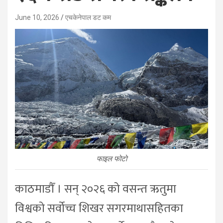
June 10, 2026
एचकेनेपाल डट कम
फाइल फोटो
काठमाडौँ । सन् २०२६ को वसन्त ऋतुमा
विश्वको सर्वोच्च शिखर सगरमाथासहितका