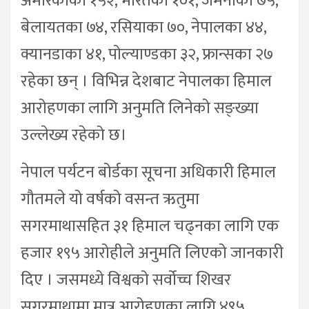
अमेरिकाका १५२, भारतका १०१, जर्मनीका ७५,
बेलायतका ७४, रसियाका ७०, नेपालका ४४,
क्यानडाका ४१, पोल्याण्डका ३२, फ्रान्सका २७
रहेका छन् । विभिन्न देशबाट नेपालका हिमाल
आरोहणका लागि अनुमति लिनेको सङ्ख्या
उल्लेख्य रहेको छ।
नेपाल पर्यटन बोर्डका सूचना अधिकारी हिमाल
गौतमले यो वर्षको वसन्त ऋतुमा
सगरमाथासहित ३१ हिमाल चढ्नका लागि एक
हजार १९५ आरोहीले अनुमति लिएको जानकारी
दिए । जसमध्ये विश्वको सर्वोच्च शिखर
सगरमाथामा मात्र आरोहणका लागि ४९५