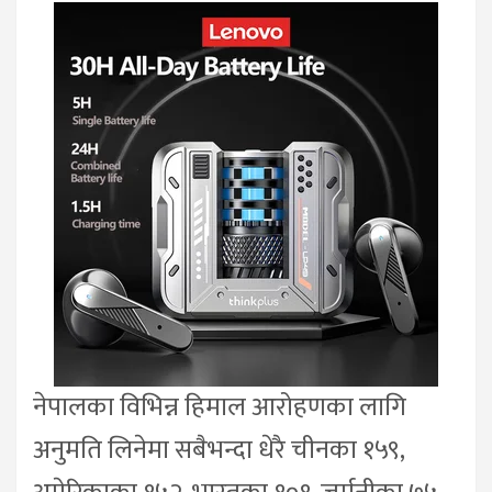
नेपालका विभिन्न हिमाल आरोहणका लागि
अनुमति लिनेमा सबैभन्दा धेरै चीनका १५९,