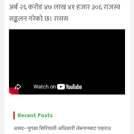
अर्ब २६ करोड ४७ लाख ४१ हजार ३०६ राजस्व
सङ्कलन गरेको छ। रासस
Recent Posts
असद–युगका सिरियाली अधिकारी लेबनानबाट पक्राउ