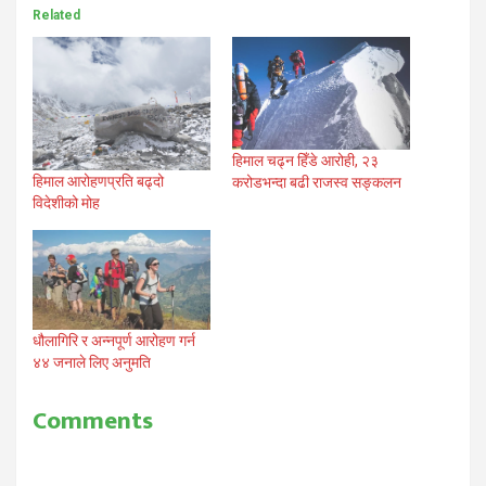
Related
हिमाल चढ्न हिँडे आरोही, २३
हिमाल आरोहणप्रति बढ्दो
करोडभन्दा बढी राजस्व सङ्कलन
विदेशीको मोह
धौलागिरि र अन्नपूर्ण आरोहण गर्न
४४ जनाले लिए अनुमति
Comments