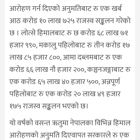
आरोहण गर्न दिएको अनुमतिबाट रु एक खर्ब
आठ करोड १० लाख ७२५ राजस्व सङ्कलन गरेको
छ । लोत्से हिमालबाट रु छ करोड ६८ लाख ७१
हजार ९९०, मकालु पहिलोबाट रु तीन करोड १७
लाख ८५ हजार ८००, आमा दब्लमबाट रु एक
करोड ६६ लाख नौ हजार २००, कञ्चनजङ्गाबाट रु
एक करोड ६५ लाख ४० हजार ५००, अन्नपूर्ण
पहिलोबाट रु एक करोड २० लाख ४९ हजार
१७५ राजस्व सङ्कलन भएको छ।
यो वर्षको वसन्त ऋतुमा नेपालका विभिन्न हिमाल
आरोहणको अनुमति दिएवापत सरकारले रु एक