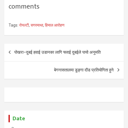
comments
Tags:
रोयल्टी
,
सगरमाथा
,
हिमाल आरोहण
Post
पोखरा–दुबई हवाई उडानका लागि फ्लाई दुबईले पायो अनुमति
navigation
बेगनासतालमा डुङ्गा दौड प्रतियोगिता हुने
Date