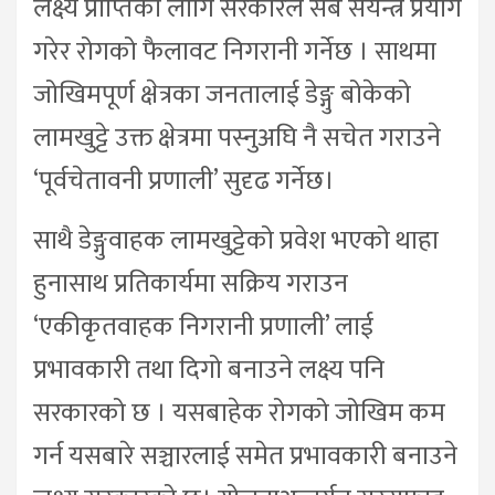
लक्ष्य प्राप्तिका लागि सरकारले सबै संयन्त्र प्रयोग
गरेर रोगको फैलावट निगरानी गर्नेछ । साथमा
जोखिमपूर्ण क्षेत्रका जनतालाई डेङ्गु बोकेको
लामखुट्टे उक्त क्षेत्रमा पस्नुअघि नै सचेत गराउने
‘पूर्वचेतावनी प्रणाली’ सुदृढ गर्नेछ।
साथै डेङ्गुवाहक लामखुट्टेको प्रवेश भएको थाहा
हुनासाथ प्रतिकार्यमा सक्रिय गराउन
‘एकीकृतवाहक निगरानी प्रणाली’ लाई
प्रभावकारी तथा दिगो बनाउने लक्ष्य पनि
सरकारको छ । यसबाहेक रोगको जोखिम कम
गर्न यसबारे सञ्चारलाई समेत प्रभावकारी बनाउने