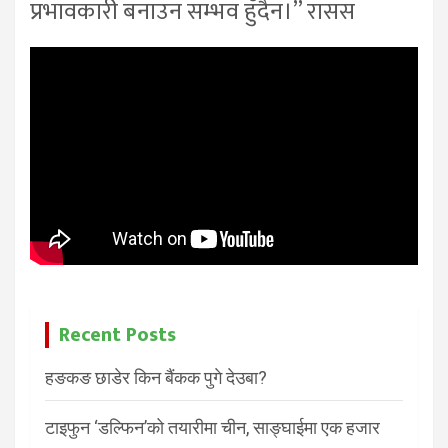
प्रभावकारी बनाउन सम्भव हुँदैन।” रासस
Recent Posts
हङकङ छाडेर किन बैंकक पुगे देउबा?
टाइफुन ‘डल्फिन’को तयारीमा चीन, साङ्घाईमा एक हजार