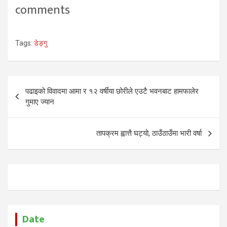
comments
Tags:
डेङ्गु
Post
पढाइको विवादमा आमा र १२ वर्षीया छोरीले एउटै भवनबाट हामफालेर
navigation
गुमाए ज्यान
तापक्रम ह्वात्तै घट्यो, ठाउँठाउँमा भारी वर्षा
Date