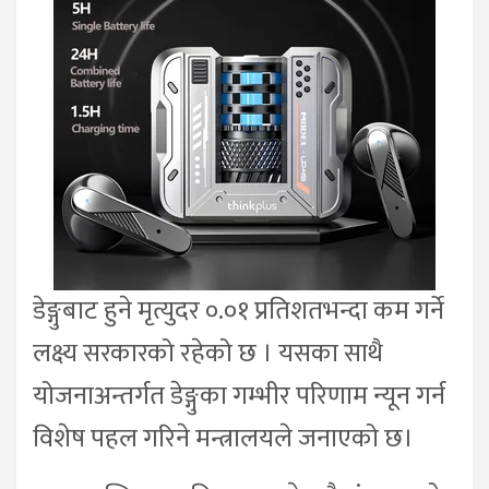
डेङ्गुबाट हुने मृत्युदर ०.०१ प्रतिशतभन्दा कम गर्ने
लक्ष्य सरकारको रहेको छ । यसका साथै
योजनाअन्तर्गत डेङ्गुका गम्भीर परिणाम न्यून गर्न
विशेष पहल गरिने मन्त्रालयले जनाएको छ।