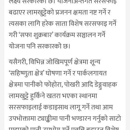
लक्ष्य सरकारको छ। योजनाअन्तर्गत सरसफाइ
बढाएर लामखुट्टेको प्रजनन क्षमता नष्ट गर्ने र
त्यसका लागि हरेक साता विशेष सरसफाइ गर्ने
गरी ‘सफा शुक्रबार’ कार्यक्रम सञ्चालन गर्ने
योजना पनि सरकारको छ।
यसैगरी, विभिन्न जोखिमपूर्ण क्षेत्रमा शून्य
‘सहिष्णुता क्षेत्र’ घोषणा गर्ने र पार्कलगायत
क्षेत्रमा पानीको फोहोरा, पोखरी आदि डेङ्गुवाहक
लामखुट्टे हुर्किने खतरा भएका स्थानमा
सरसफाइलाई कडाइसाथ लागू गर्ने तथा आम
उपभोक्तामा ट्याङ्कीमा पानी भण्डारन गर्नुको साटो
पाइपको पानी उपभोग गर्ने प्रवृत्ति बढाउन विशेष