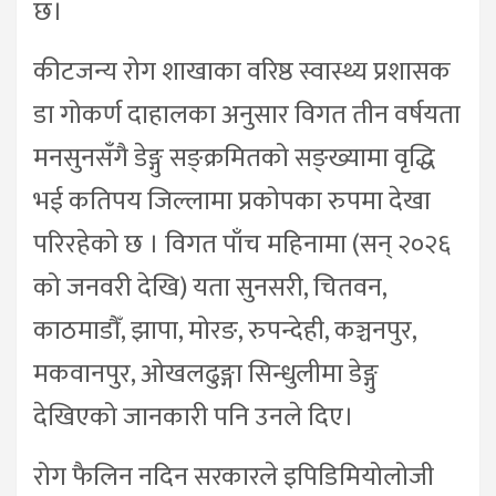
छ।
कीटजन्य रोग शाखाका वरिष्ठ स्वास्थ्य प्रशासक
डा गोकर्ण दाहालका अनुसार विगत तीन वर्षयता
मनसुनसँगै डेङ्गु सङ्क्रमितको सङ्ख्यामा वृद्धि
भई कतिपय जिल्लामा प्रकोपका रुपमा देखा
परिरहेको छ । विगत पाँच महिनामा (सन् २०२६
को जनवरी देखि) यता सुनसरी, चितवन,
काठमाडौँ, झापा, मोरङ, रुपन्देही, कञ्चनपुर,
मकवानपुर, ओखलढुङ्गा सिन्धुलीमा डेङ्गु
देखिएको जानकारी पनि उनले दिए।
रोग फैलिन नदिन सरकारले इपिडिमियोलोजी