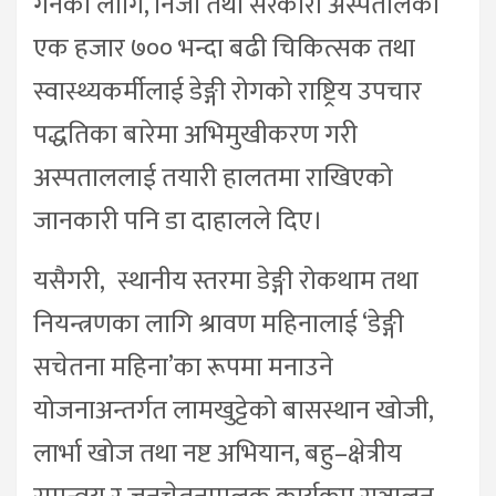
गर्नका लागि, निजी तथा सरकारी अस्पतालका
एक हजार ७०० भन्दा बढी चिकित्सक तथा
स्वास्थ्यकर्मीलाई डेङ्गी रोगको राष्ट्रिय उपचार
पद्धतिका बारेमा अभिमुखीकरण गरी
अस्पताललाई तयारी हालतमा राखिएको
जानकारी पनि डा दाहालले दिए।
यसैगरी, स्थानीय स्तरमा डेङ्गी रोकथाम तथा
नियन्त्रणका लागि श्रावण महिनालाई ‘डेङ्गी
सचेतना महिना’का रूपमा मनाउने
योजनाअन्तर्गत लामखुट्टेको बासस्थान खोजी,
लार्भा खोज तथा नष्ट अभियान, बहु–क्षेत्रीय