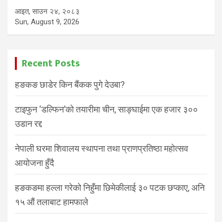
आइत, साउन २४, २०८३
Sun, August 9, 2026
Recent Posts
हङकङ छाडेर किन बैंकक पुगे देउबा?
टाइफुन ‘डल्फिन’को तयारीमा चीन, साङ्घाईमा एक हजार ३००
उडान रद्द
नेपाली घरमा शिवालय स्थापना तथा प्राणप्रतिष्ठा महोत्सव
आयोजना हुँदै
हङकङमा हल्ला गरेको निहुँमा छिमेकीलाई ३० पटक छप्काए, अनि
१५ औं तलाबाट हामफाले