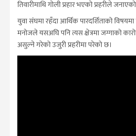
तिवारीमाथि गोली प्रहार भएको प्रहरीले जनाएक
युवा संघमा रहँदा आर्थिक पारदर्शिताको विषयम
मनोजले यसअघि पनि त्यस क्षेत्रमा जग्गाको कारोबा
असुल्ने गरेको उजुरी प्रहरीमा परेको छ।