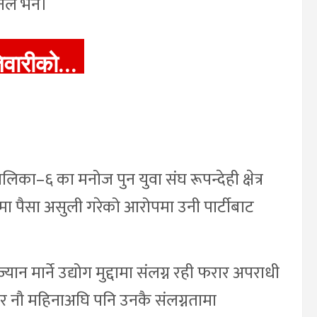
नले भने।
तिवारीको...
का–६ का मनोज पुन युवा संघ रूपन्देही क्षेत्र
आडमा पैसा असुली गरेको आरोपमा उनी पार्टीबाट
मार्ने उद्योग मुद्दामा संलग्न रही फरार अपराधी
 र नौ महिनाअघि पनि उनकै संलग्नतामा