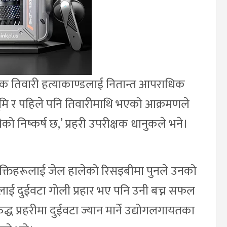
र धानुक तिवारी हत्याकाण्डलाई नितान्त आपराधिक
ठभूमि र पहिले पनि तिवारीमाथि भएको आक्रमणले
ो निष्कर्ष छ,’ प्रहरी उपरीक्षक धानुकले भने।
यक्तिहरूलाई जेल हालेको रिसइबीमा पुनले उनको
रीलाई दुईवटा गोली प्रहार भए पनि उनी बच्न सफल
 प्रहरीमा दुईवटा ज्यान मार्ने उद्योगलगायतका