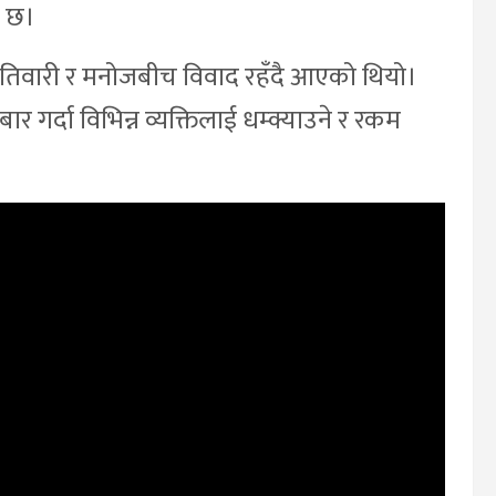
ो छ।
ा तिवारी र मनोजबीच विवाद रहँदै आएको थियो।
र गर्दा विभिन्न व्यक्तिलाई धम्क्याउने र रकम