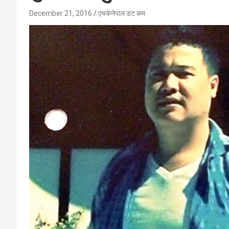
December 21, 2016
एचकेनेपाल डट कम