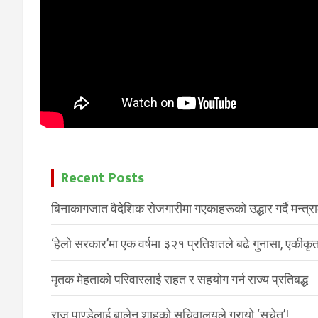
Recent Posts
बिनाकागजात वैदेशिक रोजगारीमा गएकाहरूको उद्धार गर्दै मन्त्
‘हेलो सरकार’मा एक वर्षमा ३२१ प्रतिशतले बढे गुनासा, एकीकृत
मृतक मेहताको परिवारलाई राहत र सहयोग गर्न राज्य प्रतिबद्ध
राजु पाण्डेलाई बालेन शाहको सचिवालयले गरायो ‘सचेत’!