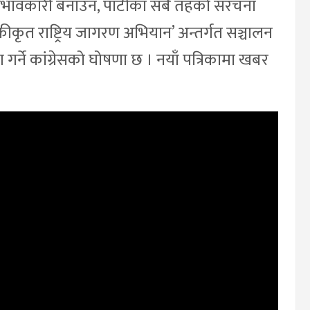
प्रभावकारी बनाउन, पार्टीका सबै तहको संरचना
कीकृत राष्ट्रिय जागरण अभियान’ अन्तर्गत सञ्चालन
 गर्ने कांग्रेसको घोषणा छ । नयाँ पत्रिकामा खबर