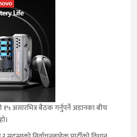
१५ असारभित्र बैठक गर्नुपर्ने अडानका बीच
 हो।
 र सदस्यको निर्वाचनबाहेक पार्टीको विधान