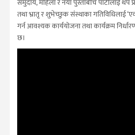
समुदाय, महिला र नयाँ पुस्ताबीच पार्टीलाई थप 
तथा भ्रातृ र शुभेच्छुक संस्थाका गतिविधिलाई ‘ए
गर्न आवश्यक कार्ययोजना तथा कार्यक्रम निर्धारण
छ।