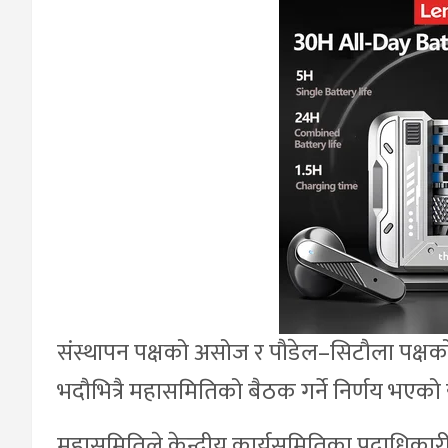
संस्थापन पक्षको असोज र पौडेल–सिटौला पक्षको 
भदौभित्रै महासमितिको बैठक गर्ने निर्णय भएको
महासमितिले केन्द्रीय कार्यसमितिका पदाधिकारी