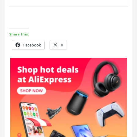
Share this:
Facebook
X