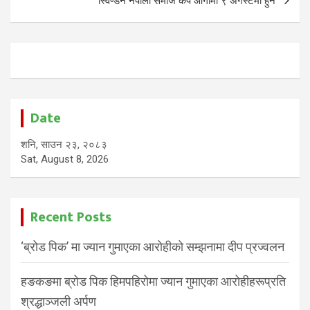
स्विण्डन नेपाली समाज कप आगामी ९ अगस्टमा हुने
Date
शनि, साउन २३, २०८३
Sat, August 8, 2026
Recent Posts
‘ब्रोड पिक’ मा ज्यान गुमाएका आरोहीको सम्झनामा दीप प्रज्वलन
हङकङमा ब्रोड पिक हिमपहिरोमा ज्यान गुमाएका आरोहीहरूप्रति
श्रद्धाञ्जली अर्पण