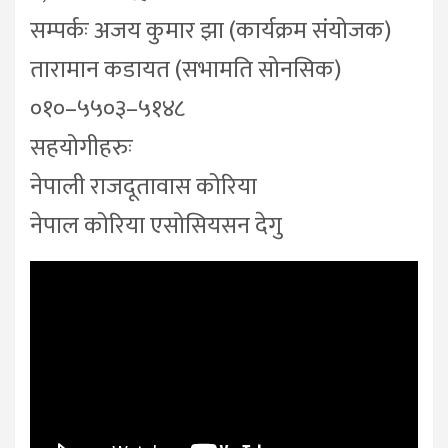
सम्पर्कः अजय कुमार झा (कार्यक्रम संयोजक)
तारामान कडायत (सभामति सोनसिक)
०१०–५५०३–५१४८
सहयोगीहरुः
नेपाली राजदूतावास कोरिया
नेपाल कोरिया एसोसियसन देगु