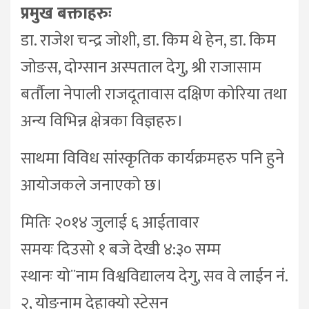
प्रमुख बक्ताहरुः
डा. राजेश चन्द्र जोशी, डा. किम थे हेन, डा. किम
जोङस, दोग्सान अस्पताल देगु, श्री राजासाम
बर्तौला नेपाली राजदूतावास दक्षिण कोरिया तथा
अन्य विभिन्न क्षेत्रका विज्ञहरु।
साथमा विविध सांस्कृतिक कार्यक्रमहरु पनि हुने
आयोजकले जनाएको छ।
मितिः २०१४ जुलाई ६ आईतावार
समयः दिउसो १ बजे देखी ४:३० सम्म
स्थानः यो¨नाम विश्वविद्यालय देगु, सव वे लाईन नं.
२, योङनाम देहाक्यो स्टेसन